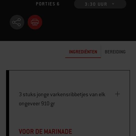
PORTIES 6
3:30 UUR
INGREDIËNTEN
BEREIDING
3 stuks jonge varkensribbetjes van elk
ongeveer 910 gr
VOOR DE MARINADE