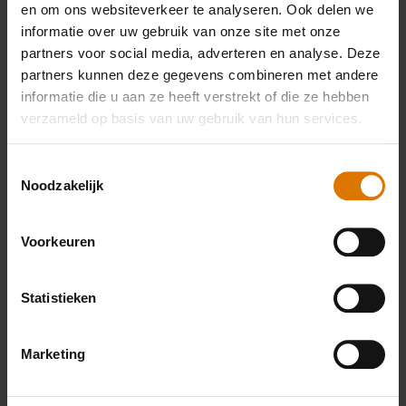
en om ons websiteverkeer te analyseren. Ook delen we
accessoires
informatie over uw gebruik van onze site met onze
partners voor social media, adverteren en analyse. Deze
partners kunnen deze gegevens combineren met andere
informatie die u aan ze heeft verstrekt of die ze hebben
Premium
verzameld op basis van uw gebruik van hun services.
handschoenen
Toestemmingsselectie
Meer
Noodzakelijk
informatie
Voorkeuren
Statistieken
Marketing