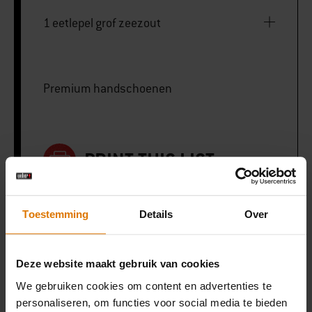
1 eetlepel grof zeezout
Premium handschoenen
PRINT THIS LIST
Toestemming
Details
Over
Deze website maakt gebruik van cookies
Wat heb je nodig?
We gebruiken cookies om content en advertenties te
Aanbevolen
personaliseren, om functies voor social media te bieden