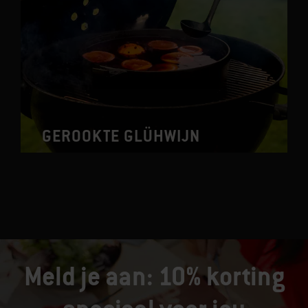
GEROOKTE GLÜHWIJN
Meld je aan: 10% korting