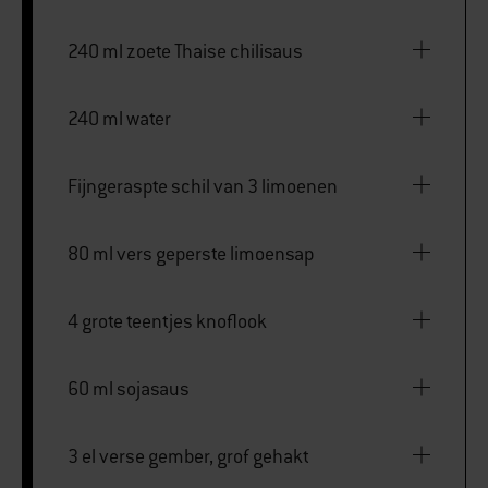
240 ml zoete Thaise chilisaus
240 ml water
Fijngeraspte schil van 3 limoenen
80 ml vers geperste limoensap
4 grote teentjes knoflook
60 ml sojasaus
3 el verse gember, grof gehakt