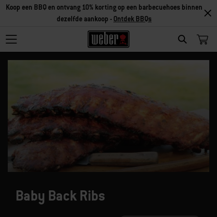
Koop een BBQ en ontvang 10% korting op een barbecuehoes binnen
dezelfde aankoop -
Ontdek BBQs
SEARCH
Baby Back Ribs