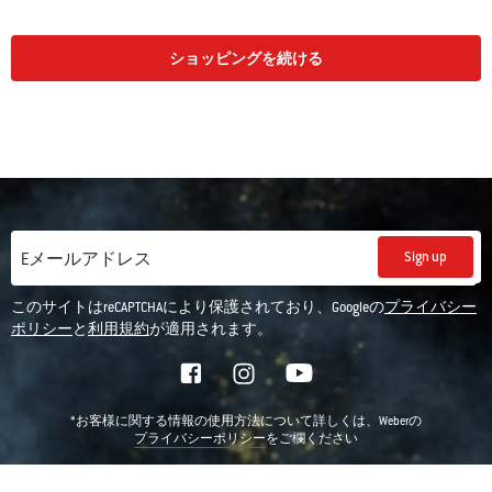
ショッピングを続ける
Sign up
Eメールアドレス
このサイトはreCAPTCHAにより保護されており、Googleの
プライバシー
ポリシー
と
利用規約
が適用されます。
*お客様に関する情報の使用方法について詳しくは、Weberの
をご欄ください
プライバシーポリシー