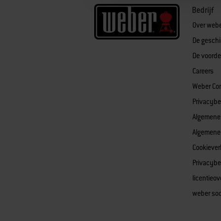
Bedrijf
Over web
De gesch
De voorde
Careers
Weber Co
Privacybe
Algemene
Algemene
Cookiever
Privacybe
licentieo
weber soc