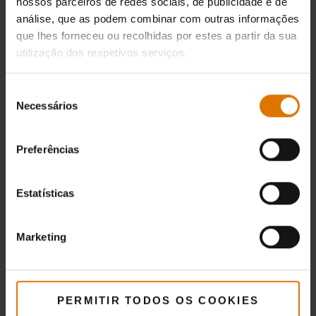
nossos parceiros de redes sociais, de publicidade e de
análise, que as podem combinar com outras informações
que lhes forneceu ou recolhidas por estes a partir da sua
utilização dos respetivos serviços.
Seleção
Necessários
de
consentimento
Preferências
Estatísticas
Marketing
PERMITIR TODOS OS COOKIES