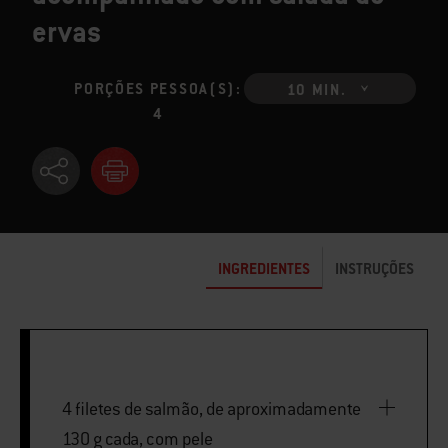
ervas
PORÇÕES PESSOA(S):
10 MIN.
4
INGREDIENTES
INSTRUÇÕES
4 filetes de salmão, de aproximadamente
130 g cada, com pele