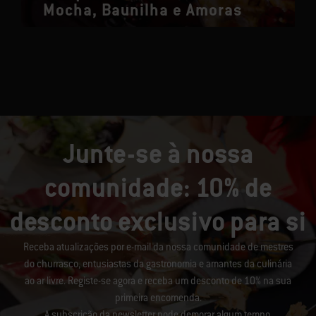
Mocha, Baunilha e Amoras
Junte-se à nossa
comunidade: 10% de
desconto exclusivo para si
Receba atualizações por e-mail da nossa comunidade de mestres
do churrasco, entusiastas da gastronomia e amantes da culinária
ao ar livre. Registe-se agora e receba um desconto de 10% na sua
primeira encomenda.
A subscrição da newsletter pode demorar algum tempo.