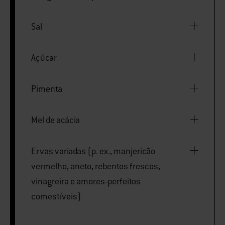
Sal
Açúcar
Pimenta
Mel de acácia
Ervas variadas (p. ex., manjericão
vermelho, aneto, rebentos frescos,
vinagreira e amores-perfeitos
comestíveis)