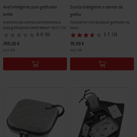
Anel inteligente para grelhador
Sonda inteligente e sensor de
kettle
grelha
Acessório de controlo da temperatura
Compatível com Qualquer grelhador ou
para grelhadores kettle Weber® de 57 cm
forno
0.0
(0)
3.7
(3)
299,00 €
39,99 €
incl. IVA
incl. IVA
Color Options
Color Options