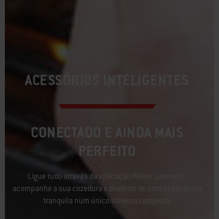
ACESSÓRIOS INTELIGENTES
CONECTADO E AINDA MAIS
PERFEITO
Ligue tudo através da aplicação Weber Connect®:
acompanhe a sua cozedura e desfrute de uma experiência
tranquila num único sistema completo.