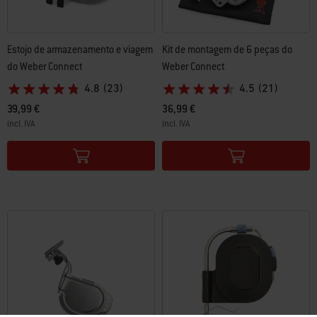
Estojo de armazenamento e viagem
Kit de montagem de 6 peças do
do Weber Connect
Weber Connect
4.8
(23)
4.5
(21)
39,99 €
36,99 €
incl. IVA
incl. IVA
Color Options
Color Options