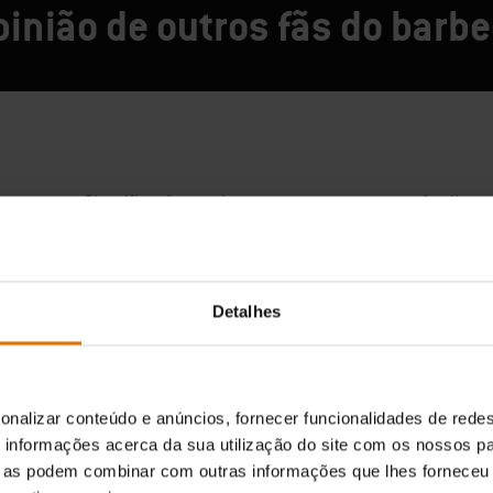
pinião de outros fãs do barb
Detalhes
onalizar conteúdo e anúncios, fornecer funcionalidades de redes
informações acerca da sua utilização do site com os nossos pa
ue as podem combinar com outras informações que lhes forneceu 