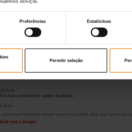
respetivos serviços.
Preferências
Estatísticas
kies
Permitir seleção
Per