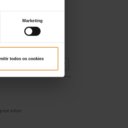
Marketing
mitir todos os cookies