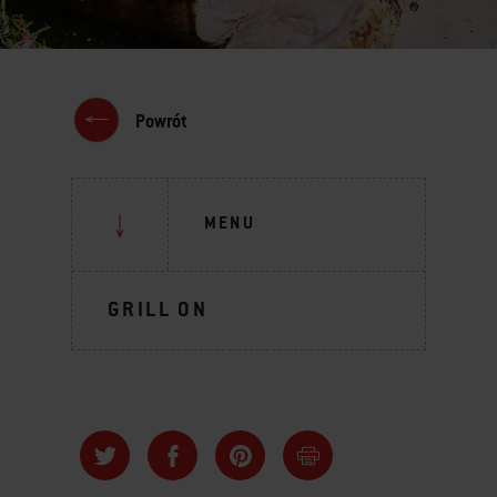
Powrót
MENU
GRILL ON