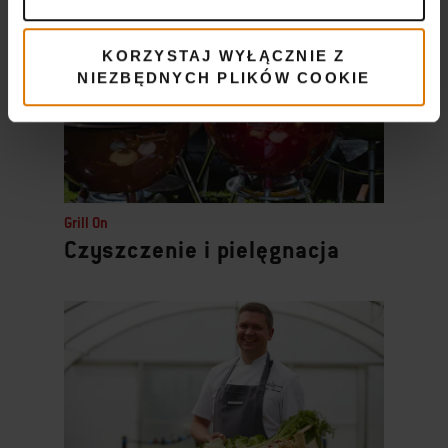
KORZYSTAJ WYŁĄCZNIE Z
NIEZBĘDNYCH PLIKÓW COOKIE
Grill On
Czyszczenie i pielęgnacja