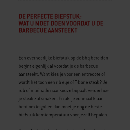
DE PERFECTE BIEFSTUK:
WAT U MOET DOEN VOORDAT U DE
BARBECUE AANSTEEKT
Een overheerlijke biefstuk op de bbq bereiden
begint eigenlijk al voordat je de barbecue
aansteekt. Want kies je voor een entrecote of
wordt het toch een rib eye of T-bone steak? Je
rub of marinade naar keuze bepaalt verder hoe
je steak zal smaken. En als je eenmaal klaar
bent om te grillen dan moet je nog de beste
biefstuk kerntemperatuur voor jezelf bepalen.