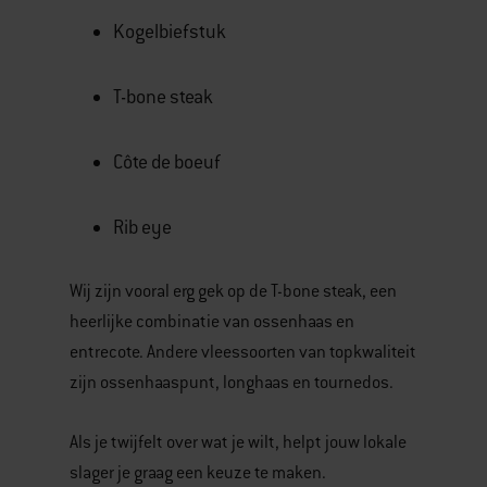
Kogelbiefstuk
T-bone steak
Côte de boeuf
Rib eye
Wij zijn vooral erg gek op de T-bone steak, een
heerlijke combinatie van ossenhaas en
entrecote. Andere vleessoorten van topkwaliteit
zijn ossenhaaspunt, longhaas en tournedos.
Als je twijfelt over wat je wilt, helpt jouw lokale
slager je graag een keuze te maken.