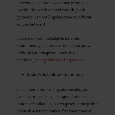
specerijen en kruiden waarmee je het vlees
inwrijft. Het wordt ook wel een (dry) rub
to rub
genoemd, van het Engelse woord
wat
wrijven betekent.
Er zijn heel wat makkelijk te bereiden
kruidenmengsels die extra smaak aan jouw
biefstuk kunnen geven (zoals in dit
overheerlijke
kogelbiefstuk bbq recept
).
Optie 2: Je biefstuk marineren
Vlees marinades – mengsels van olie, zuur
(zoals citrus of azijn) en ingrediënten, zoals
kruiden of suiker – zijn zeer geschikt om je bbq
biefstuk malser te maken. Dat komt doordat