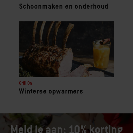
Schoonmaken en onderhoud
Grill On
Winterse opwarmers
Meld je aan: 10% korting