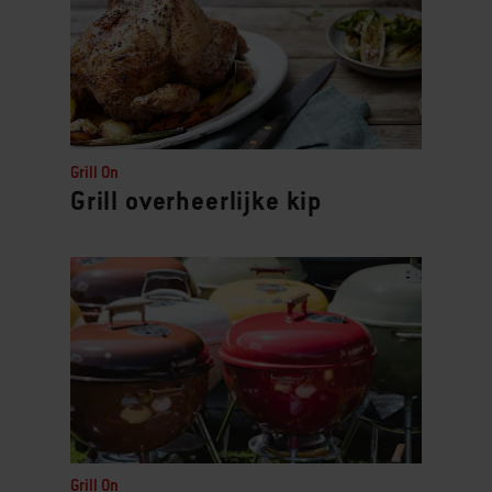
Grill On
Grill overheerlijke kip
Grill On