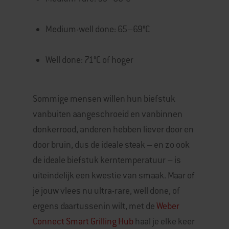
Medium-well done: 65–69°C
Well done: 71°C of hoger
Sommige mensen willen hun biefstuk
vanbuiten aangeschroeid en vanbinnen
donkerrood, anderen hebben liever door en
door bruin, dus de ideale steak – en zo ook
de ideale biefstuk kerntemperatuur – is
uiteindelijk een kwestie van smaak. Maar of
je jouw vlees nu ultra-rare, well done, of
ergens daartussenin wilt, met de
Weber
Connect Smart Grilling Hub
haal je elke keer