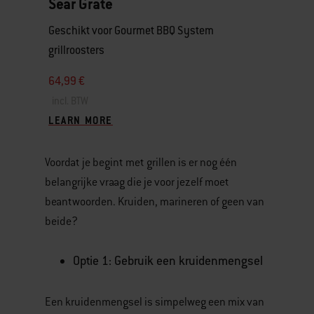
Sear Grate
Geschikt voor Gourmet BBQ System
grillroosters
64,99 €
incl. BTW
LEARN MORE
Voordat je begint met grillen is er nog één
belangrijke vraag die je voor jezelf moet
beantwoorden. Kruiden, marineren of geen van
beide?
Optie 1: Gebruik een kruidenmengsel
Een kruidenmengsel is simpelweg een mix van