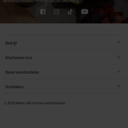
servicevoorwaarden
van Google
zijn van toepassing.
Bedrijf
Klantenservice
Reserveonderdelen
Ontdekken
© 2026 Weber. Alle rechten voorbehouden.