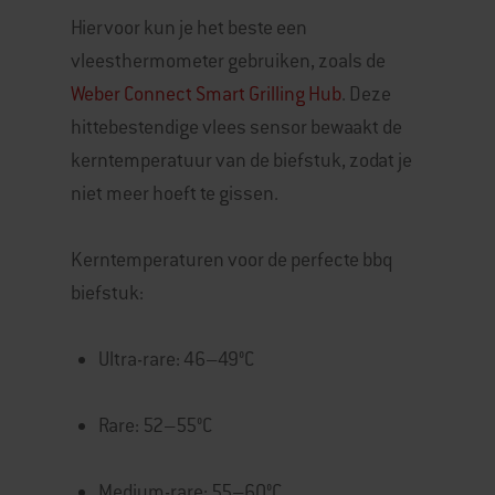
Hiervoor kun je het beste een
vleesthermometer gebruiken, zoals de
Weber Connect Smart Grilling Hub
. Deze
hittebestendige vlees sensor bewaakt de
kerntemperatuur van de biefstuk, zodat je
niet meer hoeft te gissen.
Kerntemperaturen voor de perfecte bbq
biefstuk:
Ultra-rare: 46–49°C
Rare: 52–55°C
Medium-rare: 55–60°C