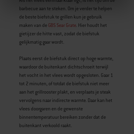
Als het vlees eenmaal klaar ligt, is het tijd om de
barbecue aan te steken. Om je verder te helpen
de beste biefstuk te grillen kun je gebruik
maken van de
GBS Sear Grate
. Hier houdt het
gietijzer de hitte vast, zodat de biefstuk
gelijkmatig gaar wordt.
Plaats eerst de biefstuk direct op hoge warmte,
waardoor de buitenkant dichtschroeit terwijl
het vocht in het vlees wordt opgesloten. Gaar 1
tot 2 minuten, of totdat de biefstuk niet meer
aan het grillrooster plakt, en verplaats je steak
vervolgens naar indirecte warmte. Daar kan het
vlees doorgaren en de gewenste
binnentemperatuur bereiken zonder dat de
buitenkant verkoold raakt.