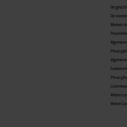
De geschi
De voorde
Werken bi
Persinfor
Algemene
Privacybe
Algemene
Cookiever
Privacybe
Licentieo
Weber soc
Weber Co