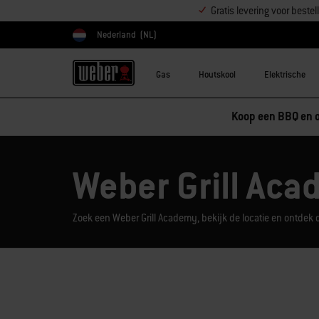
Gratis levering voor best
Nederland
(NL)
Kies land
Gas
Houtskool
Elektrische
Koop een BBQ en o
Weber Grill Aca
Zoek een Weber Grill Academy, bekijk de locatie en ontd