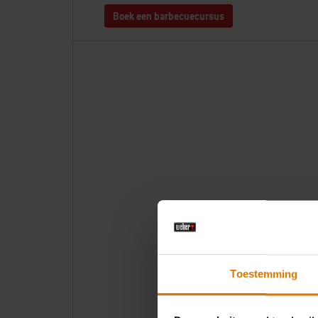
Boek een barbecuecursus
Toestemming