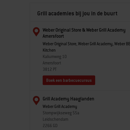
Grill academies bij jou in de buurt
Weber Original Store & Weber Grill Academy
Amersfoort
Weber Original Store, Weber Grill Academy, Weber BBQ
Kitchen
Kaliumweg 10
Amersfoort
3812 PT
Boek een barbecuecursus
Grill Academy Haaglanden
Weber Grill Academy
Stompwijkseweg 55a
Leidschendam
2266 GD