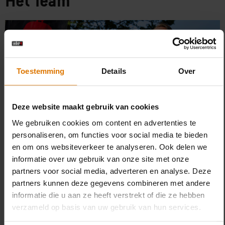
Het Team
Toestemming
Details
Over
Deze website maakt gebruik van cookies
We gebruiken cookies om content en advertenties te
personaliseren, om functies voor social media te bieden
en om ons websiteverkeer te analyseren. Ook delen we
informatie over uw gebruik van onze site met onze
De Grill Academy Haaglanden wordt geleid door eigenaar en Grill Master
partners voor social media, adverteren en analyse. Deze
Jurre Zwagemakers, ondersteund door een team van professionele
partners kunnen deze gegevens combineren met andere
grillmasters, gastvrouwen en assistenten. Zij verzorgen door heel
informatie die u aan ze heeft verstrekt of die ze hebben
Nederland workshops, demo’s en cateringopdrachten.
verzameld op basis van uw gebruik van hun services.