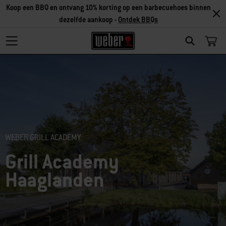
Koop een BBQ en ontvang 10% korting op een barbecuehoes binnen
dezelfde aankoop -
Ontdek BBQs
Search
WEBER GRILL ACADEMY
Grill Academy
Haaglanden