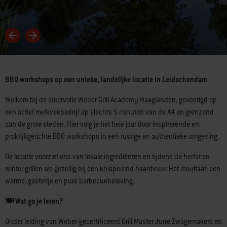
BBQ workshops op een unieke, landelijke locatie in Leidschendam
Welkom bij de sfeervolle Weber Grill Academy Haaglanden, gevestigd op
een actief melkveebedrijf op slechts 5 minuten van de A4 en grenzend
aan de grote steden. Hier volg je het hele jaar door inspirerende en
praktijkgerichte BBQ workshops in een rustige en authentieke omgeving.
De locatie voorziet ons van lokale ingrediënten en tijdens de herfst en
winter grillen we gezellig bij een knisperend haardvuur. Het resultaat: een
warme, gastvrije en pure barbecuebeleving.
🍽️
Wat ga je leren?
Onder leiding van Weber-gecertificeerd Grill Master Jurre Zwagemakers en