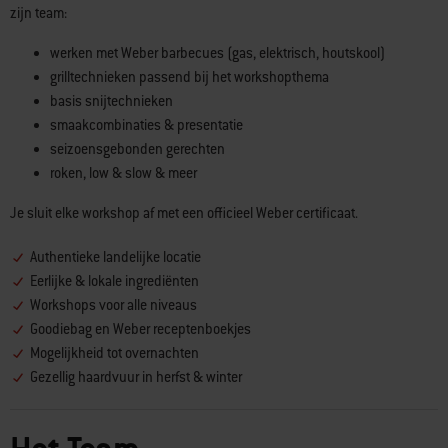
zijn team:
werken met Weber barbecues (gas, elektrisch, houtskool)
grilltechnieken passend bij het workshopthema
basis snijtechnieken
smaakcombinaties & presentatie
seizoensgebonden gerechten
roken, low & slow & meer
Je sluit elke workshop af met een officieel Weber certificaat.
Authentieke landelijke locatie
Eerlijke & lokale ingrediënten
Workshops voor alle niveaus
Goodiebag en Weber receptenboekjes
Mogelijkheid tot overnachten
Gezellig haardvuur in herfst & winter