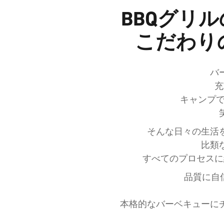
BBQグリ
こだわり
バ
充
キャンプで
そんな日々の生活
比類
すべてのプロセスに
品質に自
本格的なバーベキューに