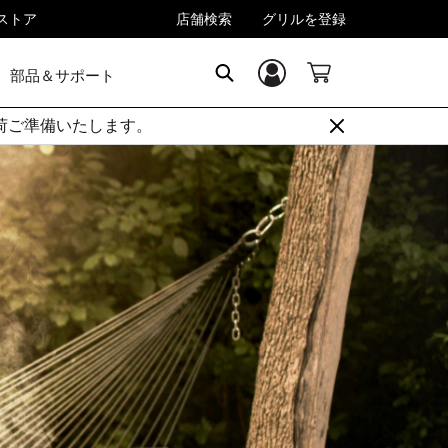
rストア
店舗検索
グリルを登録
部品＆サポート
ログイン／登録
Search
順次出荷ご準備いたします。