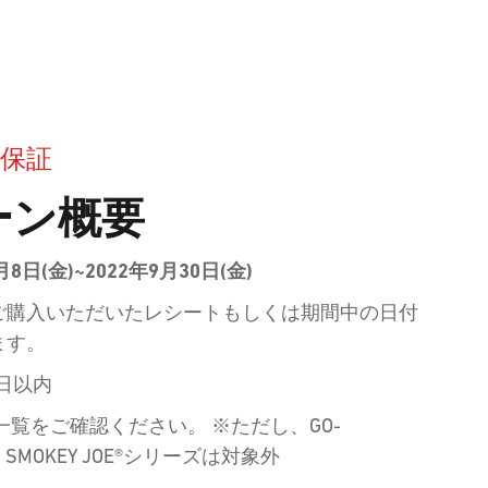
保証
ーン概要
月8日(金)~2022年9月30日(金)
ご購入いただいたレシートもしくは期間中の日付
ます。
0日以内
覧をご確認ください。 ※ただし、GO-
OE, SMOKEY JOE®シリーズは対象外