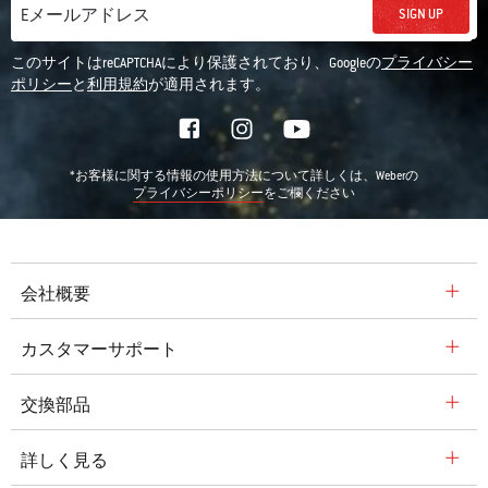
SIGN UP
Eメールアドレス
このサイトはreCAPTCHAにより保護されており、Googleの
プライバシー
ポリシー
と
利用規約
が適用されます。
*お客様に関する情報の使用方法について詳しくは、Weberの
をご欄ください
プライバシーポリシー
会社概要
カスタマーサポート
交換部品
詳しく見る