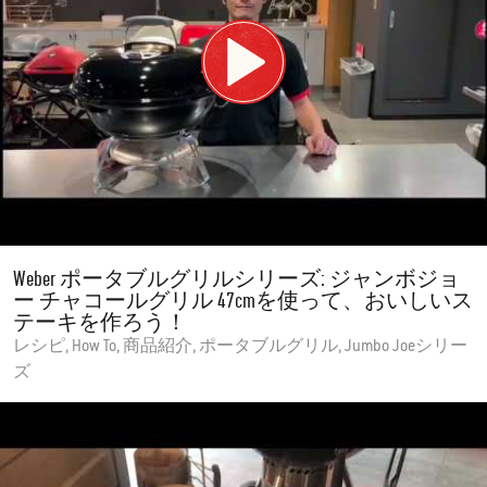
Weber ポータブルグリルシリーズ: ジャンボジョ
ー チャコールグリル 47cmを使って、おいしいス
テーキを作ろう！
レシピ, How To, 商品紹介, ポータブルグリル, Jumbo Joeシリー
ズ