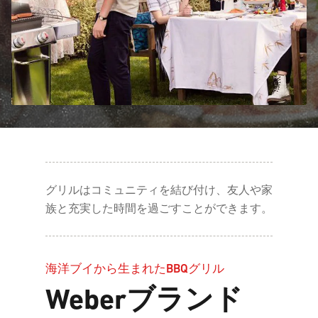
グリルはコミュニティを結び付け、友人や家
族と充実した時間を過ごすことができます。
海洋ブイから生まれたBBQグリル
Weberブランド