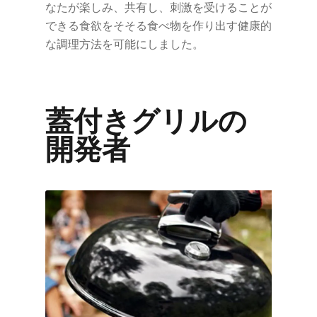
なたが楽しみ、共有し、刺激を受けることが
できる食欲をそそる食べ物を作り出す健康的
な調理方法を可能にしました。
蓋付きグリルの
開発者