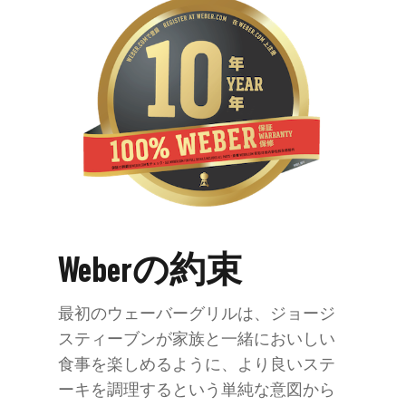
Weber
の
約
束
Weberの約束
最初のウェーバーグリルは、ジョージ
スティーブンが家族と一緒においしい
食事を楽しめるように、より良いステ
ーキを調理するという単純な意図から