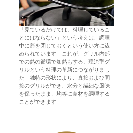
「見ているだけでは、料理しているこ
とにはならない」という考えは、調理
中に蓋を閉じておくという使い方に込
められています。これが、グリル内部
での熱の循環で加熱もする、環流型グ
リルという料理の革新につながりまし
た。独特の形状により、直接および間
接のグリルができ、水分と繊細な風味
を保ったまま、均等に食材を調理する
ことができます。