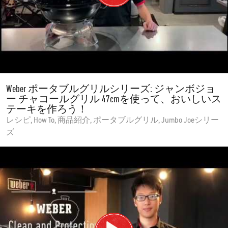
Weber ポータブルグリルシリーズ: ジャンボジョ
ー チャコールグリル 47cmを使って、おいしいス
テーキを作ろう！
レシピ, How To, 商品紹介, ポータブルグリル, Jumbo Joeシリー
ズ