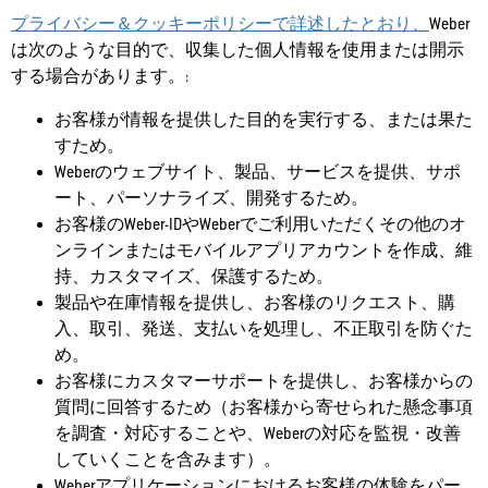
プライバシー＆クッキーポリシー
で詳述したとおり、
Weber
は次のような目的で、収集した個人情報を使用または開示
する場合があります。:
お客様が情報を提供した目的を実行する、または果た
すため。
Weberのウェブサイト、製品、サービスを提供、サポ
ート、パーソナライズ、開発するため。
お客様のWeber-IDやWeberでご利用いただくその他のオ
ンラインまたはモバイルアプリアカウントを作成、維
持、カスタマイズ、保護するため。
製品や在庫情報を提供し、お客様のリクエスト、購
入、取引、発送、支払いを処理し、不正取引を防ぐた
め。
お客様にカスタマーサポートを提供し、お客様からの
質問に回答するため（お客様から寄せられた懸念事項
を調査・対応することや、Weberの対応を監視・改善
していくことを含みます）。
Weberアプリケーションにおけるお客様の体験をパー