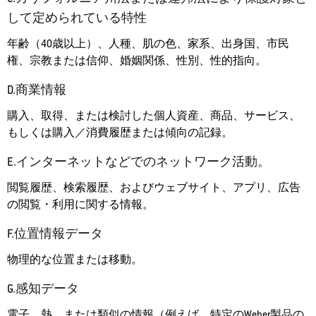
して定められている特性
年齢（40歳以上）、人種、肌の色、家系、出身国、市民
権、宗教または信仰、婚姻関係、性別、性的指向。
D.商業情報
購入、取得、または検討した個人資産、商品、サービス、
もしくは購入／消費履歴または傾向の記録。
E.インターネットなどでのネットワーク活動。
閲覧履歴、検索履歴、およびウェブサイト、アプリ、広告
の閲覧・利用に関する情報。
F.位置情報データ
物理的な位置または移動。
G.感知データ
電子、熱、または類似の情報（例えば、特定のWeber製品の