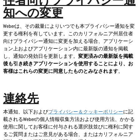
住者向けプライバシー通
知への変更
Weberは、その裁量によりいつでも本プライバシー通知を変
更する権利を有しています。このカリフォルニア州居住者
向けプライバシー通知に変更を加える場合、アプリケーシ
ョン上およびアプリケーション内に最新版の通知を掲載
し、通知の発効日を更新します。
変更済みの最新版を掲載
後も引き続きアプリケーションを使用することにより、お
客様はこれらの変更に同意したものとみなされます
。
連絡先
本通知、以下および
プライバシー＆クッキーポリシー
に記
載されるWeberの個人情報収集方法および使用方法、かかる
使用に関してお客様に付与される選択肢並びに権利に関す
るご質問またはご意見がある場合、またはカリフォルニア