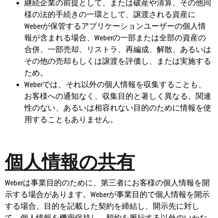
継続企業の前提として、または破産や清算、その他同
様の法的手続きの一環として、譲渡される資産に
Weberが保管するアプリケーションユーザーの個人情
報が含まれる場合、Weberの一部または全部の資産の
合併、一部売却、リストラ、再編成、解散、あるいは
その他の売却もしくは譲渡を評価し、または実施する
ため。
Weberでは、それ以外の個人情報を収集することも、
お客様への通知なく、収集目的と著しく異なる、関連
性のない、あるいは相容れない目的のために情報を使
用することもありません。
個人情報の共有
Weberは事業目的のために、第三者にお客様の個人情報を開
示する場合があります。Weberが事業目的で個人情報を開示
する場合、目的を記載した契約を締結し、開示先に対し