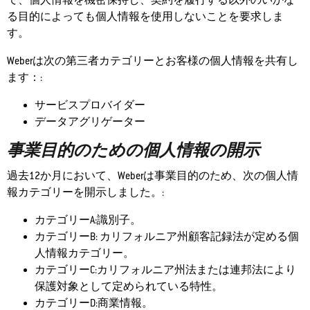
て、個人情報を機密保持し、契約を履行する以外のいかな
る目的によっても個人情報を使用しないことを要求しま
す。
Weberは次の第三者カテゴリーとお客様の個人情報を共有し
ます：:
サービスプロバイダー
データアグリゲーター
事業目的のための個人情報の開示
過去12か月において、Weberは事業目的のため、次の個人情
報カテゴリーを開示しました。:
カテゴリーA:識別子。
カテゴリーB: カリフォルニア州顧客記録法が定める個
人情報カテゴリー。
カテゴリーC:カリフォルニア州法または連邦法により
保護対象として定められている特性。
カテゴリーD:商業情報。