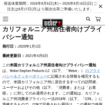
発送休業期間：2026年8月6日(木)～2026年8月16日(日) ご
注文は8月17日(月)より順次出荷ご準備いたします。
Search
カリフォルニア州居住者向けプライ
バシー通知
発行日：:
2020年1月1日
最終更新日：
:2021年4月6日
この
米国カリフォルニア州居住者向けプライバシー通知
は、Weber-Stephen Products LLC（以下、「Weber」）
のプライ
バシー＆クッキーポリシー
に記載される情報を補完するも
ので、米国カリフォルニア州に居住するすべての訪問者、
ユーザーおよびその他（以下、「消費者」または「お客
様」）に対してのみ適用されます。この通知は、カリフォ
ルニア州消費者プライバシー法2018年（以下、「CCPA」）に
準拠するもので、CCPAで定義された用語は、この通知で使用