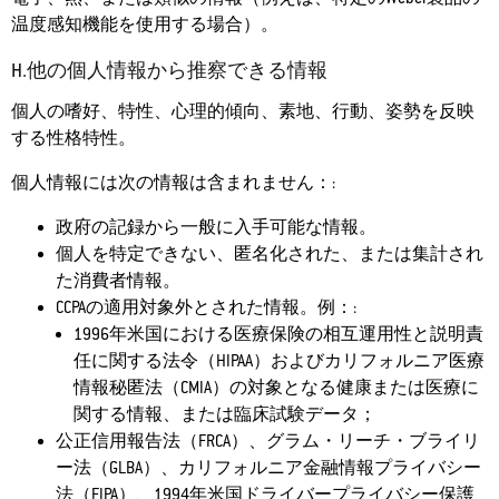
温度感知機能を使用する場合）。
H.他の個人情報から推察できる情報
個人の嗜好、特性、心理的傾向、素地、行動、姿勢を反映
する性格特性。
個人情報には次の情報は含まれません：:
政府の記録から一般に入手可能な情報。
個人を特定できない、匿名化された、または集計され
た消費者情報。
CCPAの適用対象外とされた情報。例：:
1996年米国における医療保険の相互運用性と説明責
任に関する法令（HIPAA）およびカリフォルニア医療
情報秘匿法（CMIA）の対象となる健康または医療に
関する情報、または臨床試験データ；
公正信用報告法（FRCA）、グラム・リーチ・ブライリ
ー法（GLBA）、カリフォルニア金融情報プライバシー
法（FIPA）、1994年米国ドライバープライバシー保護