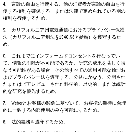
4. 言論の自由を行使する、他の消費者が言論の自由を行
使する権利を確保する、または法律で定められている別の
権利を行使するため。
5. カリフォルニア州電気通信におけるプライバシー保護
法（カリフォルニア刑法 § 1546
以下参照
）を遵守するた
め。
6. これまでにインフォームドコンセントを行なってい
て、情報の削除が不可能であるか、研究の成果を著しく損
なう可能性がある場合、その他すべての適用可能な倫理お
よびプライバシー法を遵守する、公益にかなう、公開され
たまたはピアレビューされた科学的、歴史的、または統計
的な研究を優先するため。
7. Weberとお客様の関係に基づいて、お客様の期待に合理
的に一致する内部使用のみを可能にするため。
8. 法的義務を遵守するため。