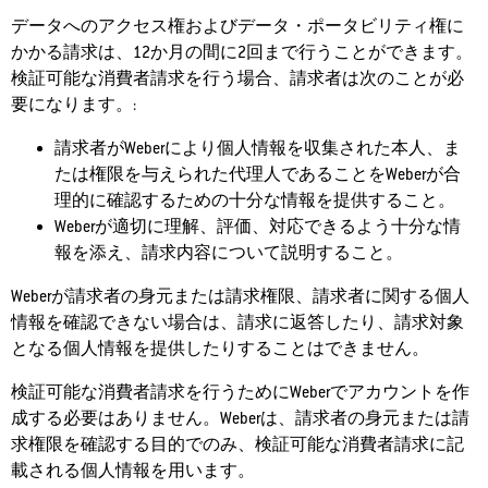
データへのアクセス権およびデータ・ポータビリティ権に
かかる請求は、12か月の間に2回まで行うことができます。
検証可能な消費者請求を行う場合、請求者は次のことが必
要になります。:
請求者がWeberにより個人情報を収集された本人、ま
たは権限を与えられた代理人であることをWeberが合
理的に確認するための十分な情報を提供すること。
Weberが適切に理解、評価、対応できるよう十分な情
報を添え、請求内容について説明すること。
Weberが請求者の身元または請求権限、請求者に関する個人
情報を確認できない場合は、請求に返答したり、請求対象
となる個人情報を提供したりすることはできません。
検証可能な消費者請求を行うためにWeberでアカウントを作
成する必要はありません。Weberは、請求者の身元または請
求権限を確認する目的でのみ、検証可能な消費者請求に記
載される個人情報を用います。