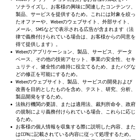
ソナライズし、お客様の興味に関連したコンテンツ、
製品、サービスを提供するため。これには対象を絞っ
たオファーや、Weberのウェブサイト、外部サイト、
メール、SMSなどで表示される広告が含まれます（法
律で義務付けられている場合は、お客様からの同意を
得て提供します）。
Weberのアプリケーション、製品、サービス、データ
ベース、その他の技術アセット、事業の安全性、セキ
ュリティ、健全性の維持に役立てるため、またバグな
どの修正を可能にするため。
Weberのウェブサイト、製品、サービスの開発および
改善を目的としたものを含め、テスト、研究、分析、
製品開発をするため。
法執行機関の要請、または適用法、裁判所命令、政府
の規制により義務付けられている場合、これらに応じ
るため。
お客様の個人情報を収集する際に説明した内容、また
はCCPAに記載されている内容に従って処理するため。