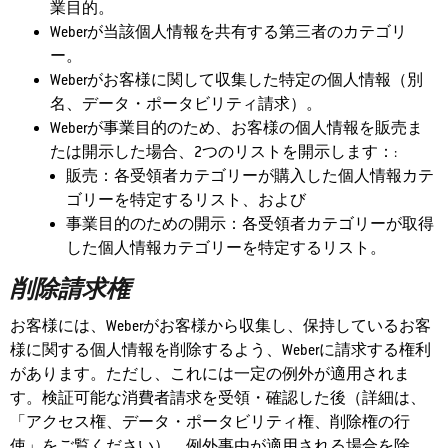
業目的。
Weberが当該個人情報を共有する第三者のカテゴリ
ー。
Weberがお客様に関して収集した特定の個人情報（別
名、データ・ポータビリティ請求）。
Weberが事業目的のため、お客様の個人情報を販売ま
たは開示した場合、2つのリストを開示します：:
販売：各受領者カテゴリーが購入した個人情報カテ
ゴリーを特定するリスト、および
事業目的のための開示：各受領者カテゴリーが取得
した個人情報カテゴリーを特定するリスト。
削除請求権
お客様には、Weberがお客様から収集し、保持しているお客
様に関する個人情報を削除するよう、Weberに請求する権利
があります。ただし、これには一定の例外が適用されま
す。検証可能な消費者請求を受領・確認した後（詳細は、
「アクセス権、データ・ポータビリティ権、削除権の行
使」をご覧ください）、例外事由が適用される場合を除