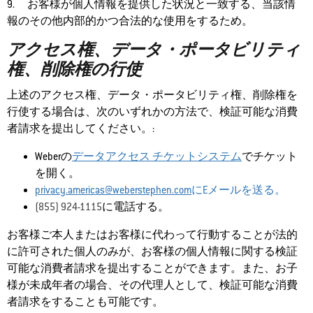
9. お客様が個人情報を提供した状況と一致する、当該情
報のその他内部的かつ合法的な使用をするため。
アクセス権、データ・ポータビリティ
権、削除権の行使
上述のアクセス権、データ・ポータビリティ権、削除権を
行使する場合は、次のいずれかの方法で、検証可能な消費
者請求を提出してください。:
Weberの
データアクセス チケットシステム
でチケット
を開く。
privacy.americas@weberstephen.com
にEメールを送る。
(855) 924-1115
に電話する。
お客様ご本人またはお客様に代わって行動することが法的
に許可された個人のみが、お客様の個人情報に関する検証
可能な消費者請求を提出することができます。また、お子
様が未成年者の場合、その代理人として、検証可能な消費
者請求をすることも可能です。