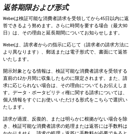
返答期限および形式
Weberは検証可能な消費者請求を受領してから45日以内に返
答できるよう努めます。さらに時間を要する場合（最大90
日）は、その理由と延長期間についてお知らせします。
Weberは、請求者からの指示に応じて（請求者の請求方法に
より異なります）、郵送または電子形式で、書面にて返答
いたします。
開示対象となる情報は、検証可能な消費者請求を受領する
直前の12か月間に収集したものに限定されます。また、請
求に応じられない場合は、その理由についてもお伝えしま
す。データ・ポータビリティ権に関する請求については、
個人情報をすぐにお使いいただける形式をこちらで選択い
たします。
請求が過渡、反復的、または明らかに根拠がない場合を除
き、検証可能な消費者請求の処理または返答には手数料は
かかりません。請求の処理・返答に手数料が必要であると