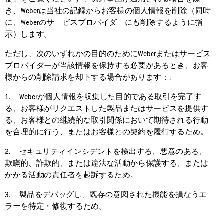
き、Weberは当社の記録からお客様の個人情報を削除（同時
に、Weberのサービスプロバイダーにも削除するように指
示）します。
ただし、次のいずれかの目的のためにWeberまたはサービス
プロバイダーが当該情報を保持する必要があるとき、お客
様からの削除請求を却下する場合があります：:
1. Weberが個人情報を収集した目的である取引を完了す
る、お客様がリクエストした製品またはサービスを提供す
る、お客様との継続的な取引関係において期待される行動
を合理的に行う、またはお客様との契約を履行するため。
2. セキュリティインシデントを検出する、悪意のある、
欺瞞的、詐欺的、または違法な活動から保護する、または
かかる活動の責任者を起訴するため。
3. 製品をデバッグし、既存の意図された機能を損なうエ
ラーを特定・修復するため。