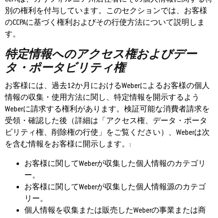
別の権利を付与しています。このセクションでは、お客様
のCCPAに基づく権利およびその行使方法について説明しま
す。
特定情報へのアクセス権およびデー
タ・ポータビリティ権
お客様には、過去12か月におけるWeberによるお客様の個人
情報の収集・使用方法に関し、特定情報を開示するよう
Weberに請求する権利があります。検証可能な消費者請求を
受領・確認した後（詳細は「アクセス権、データ・ポータ
ビリティ権、削除権の行使」をご覧ください）、Weberは次
を含む情報をお客様に開示します。:
お客様に関してWeberが収集した個人情報のカテゴリ
ー。
お客様に関してWeberが収集した個人情報源のカテゴ
リー。
個人情報を収集または販売したWeberの事業または商