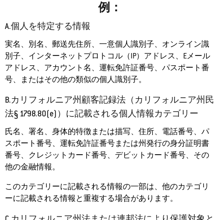
例：
A.個人を特定する情報
実名、別名、郵送先住所、一意個人識別子、オンライン識
別子、インターネットプロトコル（IP）アドレス、Eメール
アドレス、アカウント名、運転免許証番号、パスポート番
号、またはその他の類似の個人識別子。
B.カリフォルニア州顧客記録法（カリフォルニア州民
法§ 1798.80(e)）に記載される個人情報カテゴリー
氏名、署名、身体的特徴または描写、住所、電話番号、パ
スポート番号、運転免許証番号または州発行の身分証明書
番号、クレジットカード番号、デビットカード番号、その
他の金融情報。
このカテゴリーに記載される情報の一部は、他のカテゴリ
ーに記載される情報と重複する場合があります。
C.カリフォルニア州法または連邦法により保護対象と