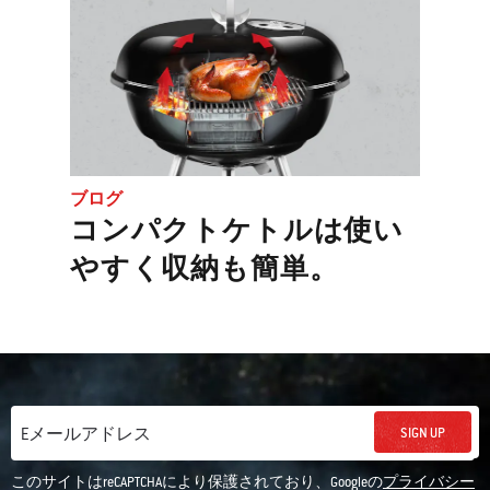
ブログ
コンパクトケトルは使い
やすく収納も簡単。
SIGN UP
Eメールアドレス
このサイトはreCAPTCHAにより保護されており、Googleの
プライバシー