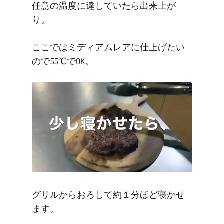
任意の温度に達していたら出来上が
り。
ここではミディアムレアに仕上げたい
ので55℃でOK。
グリルからおろして約１分ほど寝かせ
ます。