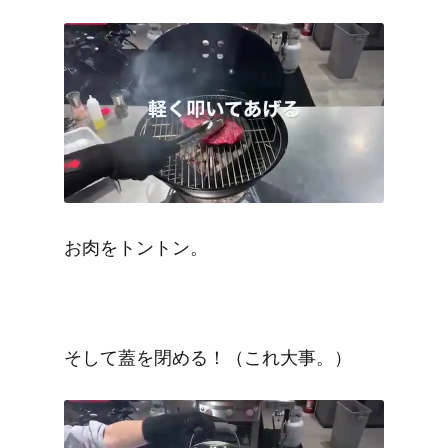
お肉をトントン。
そして蓋を閉める！（これ大事。）