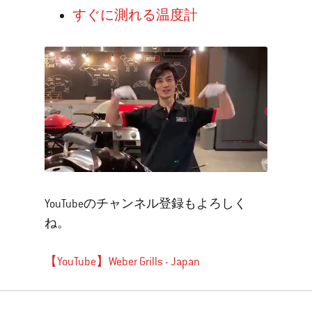
すぐに測れる温度計
YouTubeのチャンネル登録もよろしく
ね。
【YouTube】Weber Grills - Japan