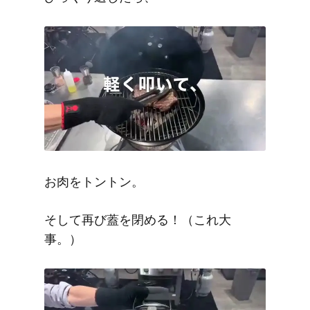
お肉をトントン。
そして再び蓋を閉める！（これ大
事。）