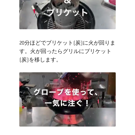
20分ほどでブリケット(炭)に火が回りま
す。火が回ったらグリルにブリケット
(炭)を移します。