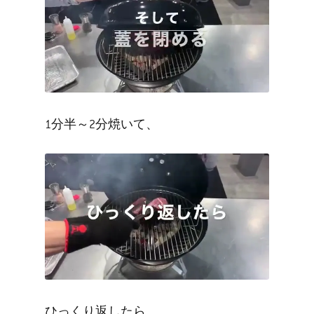
1分半～2分焼いて、
ひっくり返したら、