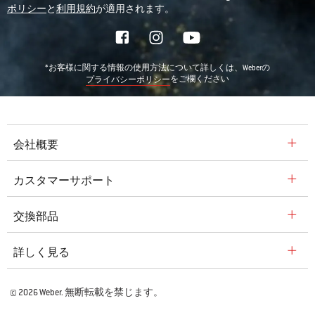
ポリシー
と
利用規約
が適用されます。
*お客様に関する情報の使用方法について詳しくは、Weberの
をご欄ください
プライバシーポリシー
会社概要
カスタマーサポート
交換部品
詳しく見る
© 2026 Weber. 無断転載を禁じます。