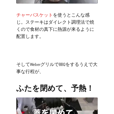
チャーバスケット
を使うとこんな感
じ。ステーキはダイレクト調理法で焼
くので食材の真下に熱源が来るように
配置します。
そしてWeberグリルでBBQをするうえで大
事な行程が、
ふたを閉めて、予熱！