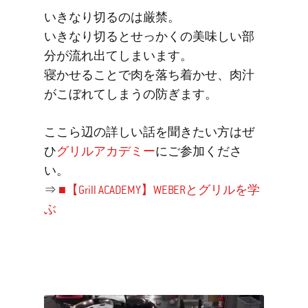
いきなり切るのは厳禁。
いきなり切るとせっかくの美味しい部
分が流れ出てしまいます。
寝かせることで肉を落ち着かせ、肉汁
がこぼれてしまうの防ぎます。
ここら辺の詳しい話を聞きたい方はぜ
ひ
グリルアカデミー
にご参加くださ
い。
⇒
■【Grill ACADEMY】WEBERとグリルを学
ぶ