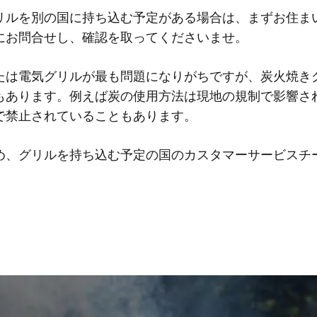
リルを別の国に持ち込む予定がある場合は、まずお住まいの
にお問合せし、確認を取ってくださいませ。
たは電気グリルが最も問題になりがちですが、炭火焼き
もあります。例えば炭の使用方法は現地の規制で影響さ
で禁止されていることもあります。
め、グリルを持ち込む予定の国のカスタマーサービスチ