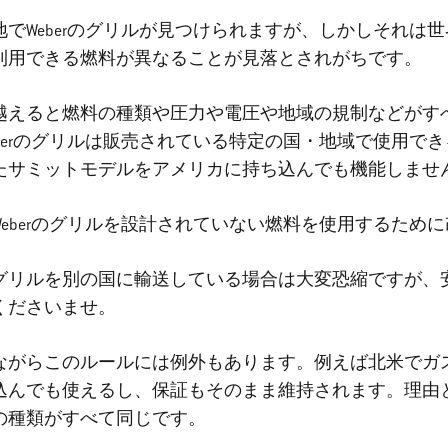
地でWeberのグリルが見つけられますが、しかしそれは
利用できる燃料が異なることが見落とされがちです。
越えると燃料の種類や圧力や電圧や地域の規制などがす
eberのグリルは販売されている特定の国・地域で使用で
たサミットモデルをアメリカに持ち込んでも機能しませ
Weberのグリルを設計されていない燃料を使用するため
グリルを別の国に輸送している場合は大変恐縮ですが、
くださいませ。
ながらこのルールには例外もあります。例えば北米でガ
込んでも使えるし、保証もそのまま維持されます。理由
の種類がすべて同じです。