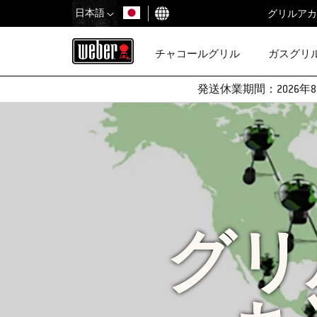
日本語
グリルアカ
国を選択
チャコールグリル
ガスグリ
発送休業期間：2026年8
グリ