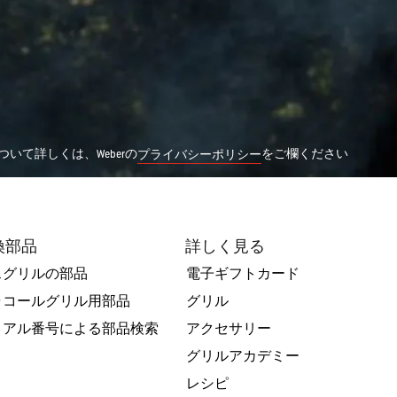
いて詳しくは、Weberの
をご欄ください
プライバシーポリシー
換部品
詳しく見る
スグリルの部品
電子ギフトカード
ャコールグリル用部品
グリル
リアル番号による部品検索
アクセサリー
グリルアカデミー
レシピ