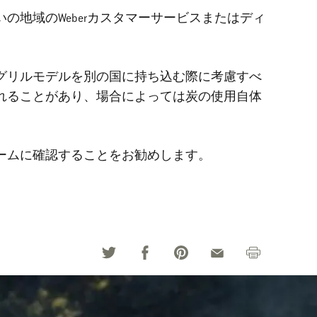
地域のWeberカスタマーサービスまたはディ
グリルモデルを別の国に持ち込む際に考慮すべ
れることがあり、場合によっては炭の使用自体
ームに確認することをお勧めします。