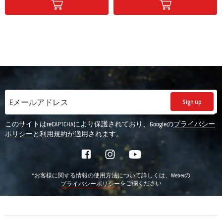
Sign up
Eメールアドレス
このサイトはreCAPTCHAにより保護されており、Googleの
プライバシー
ポリシー
と
利用規約
が適用されます。
*お客様に関する情報の使用方法について詳しくは、Weberの
をご欄ください
プライバシーポリシー