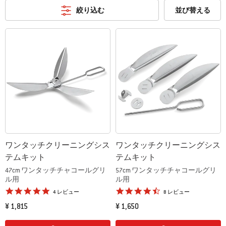
絞り込む
並び替える
ワンタッチクリーニングシス
ワンタッチクリーニングシス
テムキット
テムキット
47cm ワンタッチチャコールグリ
57cm ワンタッチチャコールグリ
ル用
ル用
4.8 star rating
4.4 star rating
4 レビュー
8 レビュー
¥ 1,815
¥ 1,650
Color Options
Color Options