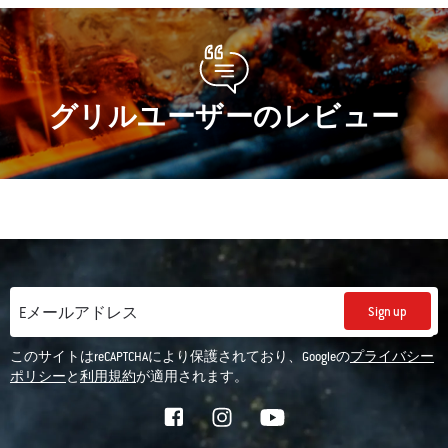
グリルユーザーのレビュー
Sign up
Eメールアドレス
このサイトはreCAPTCHAにより保護されており、Googleの
プライバシー
ポリシー
と
利用規約
が適用されます。