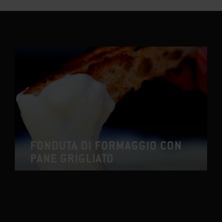
FONDUTA DI FORMAGGIO CON
PANE GRIGLIATO