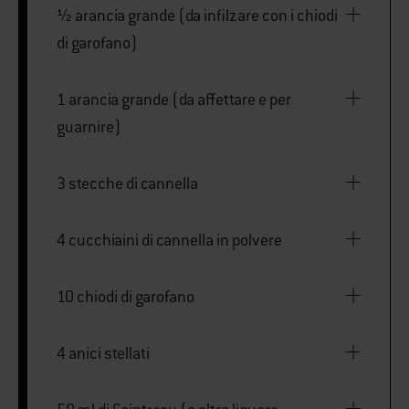
½ arancia grande (da infilzare con i chiodi
di garofano)
1 arancia grande (da affettare e per
guarnire)
3 stecche di cannella
4 cucchiaini di cannella in polvere
10 chiodi di garofano
4 anici stellati