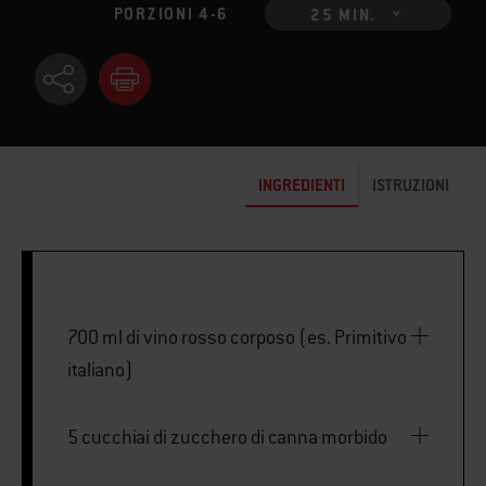
PORZIONI 4-6
25 MIN.
INGREDIENTI
ISTRUZIONI
700 ml di vino rosso corposo (es. Primitivo
italiano)
5 cucchiai di zucchero di canna morbido