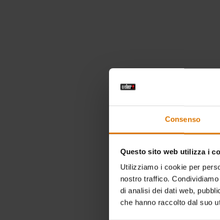
Consenso
Questo sito web utilizza i c
Utilizziamo i cookie per perso
nostro traffico. Condividiamo 
di analisi dei dati web, pubbl
che hanno raccolto dal suo uti