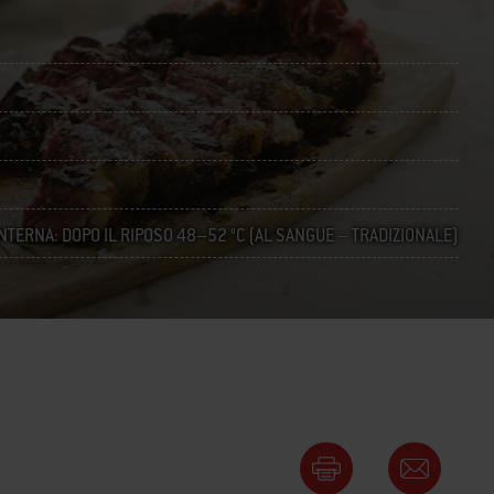
NTERNA: DOPO IL RIPOSO 48–52 °C (AL SANGUE – TRADIZIONALE)