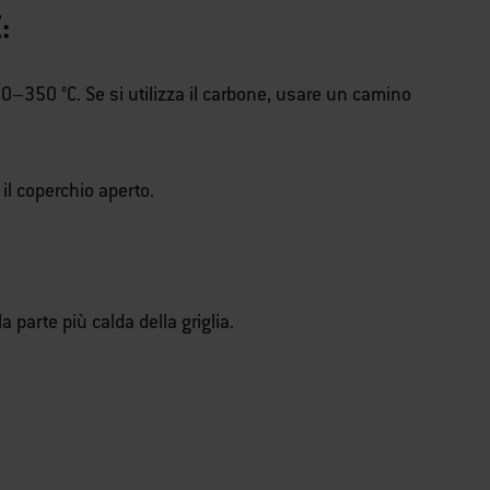
:
300–350 °C. Se si utilizza il carbone, usare un camino
 il coperchio aperto.
 parte più calda della griglia.