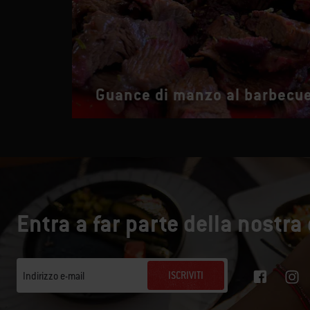
Guance di manzo al barbecu
Entra a far parte della nostr
ISCRIVITI
Indirizzo e-mail