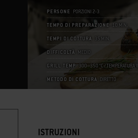
PERSONE
PORZIONI 2-3
TEMPO DI PREPARAZIONE
10 MIN.
TEMPI DI COTTURA
35 MIN.
DIFFICOLTÀ
MEDIO
GRILL TEMP
300–350 °C / TEMPERATURA I
METODO DI COTTURA
DIRETTO
ISTRUZIONI