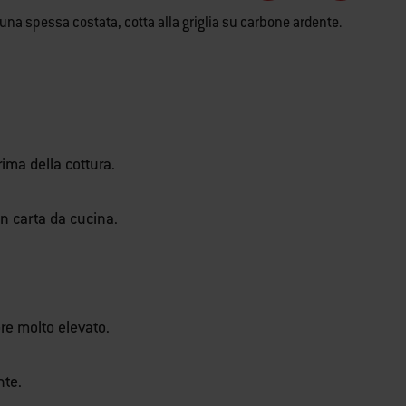
na spessa costata, cotta alla griglia su carbone ardente.
prima della cottura.
n carta da cucina.
re molto elevato.
nte.