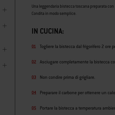
Una leggendaria bistecca toscana preparata con u
Condita in modo semplice.
IN CUCINA:
Togliere la bistecca dal frigorifero 2 ore 
Asciugare completamente la bistecca co
Non condire prima di grigliare.
Preparare il carbone per ottenere un calo
Portare la bistecca a temperatura ambie