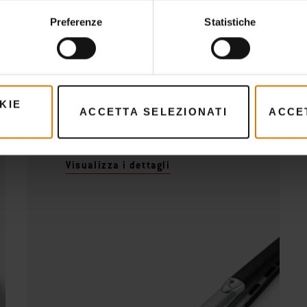
Cosa serve?
Preferenze
Statistiche
Accessori raccomandat
KIE
ACCETTA SELEZIONATI
ACCET
Pinze Premium
Visualizza i dettagli