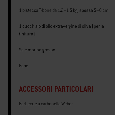
1 bistecca T-bone da 1,2–1,5 kg, spessa 5–6 cm
1 cucchiaio di olio extravergine di oliva (per la
finitura)
Sale marino grosso
Pepe
ACCESSORI PARTICOLARI
Barbecue a carbonella Weber