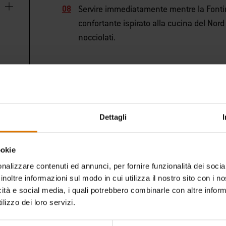
Servire immediatamente mentre la Fontin
confortante ispirato alla cucina del Nord 
nocciolati.
Dettagli
ookie
nalizzare contenuti ed annunci, per fornire funzionalità dei socia
inoltre informazioni sul modo in cui utilizza il nostro sito con i 
icità e social media, i quali potrebbero combinarle con altre inform
lizzo dei loro servizi.