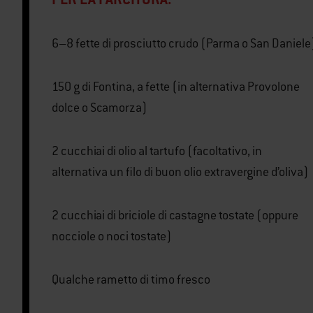
6–8 fette di prosciutto crudo (Parma o San Daniele
150 g di Fontina, a fette (in alternativa Provolone
dolce o Scamorza)
2 cucchiai di olio al tartufo (facoltativo, in
alternativa un filo di buon olio extravergine d’oliva)
2 cucchiai di briciole di castagne tostate (oppure
nocciole o noci tostate)
Qualche rametto di timo fresco