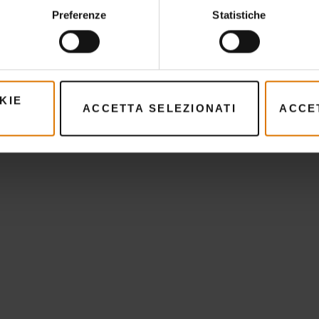
Cosa serve?
Preferenze
Statistiche
Accessori raccomandat
KIE
ACCETTA SELEZIONATI
ACCET