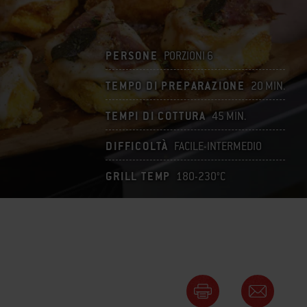
PERSONE
PORZIONI 6
TEMPO DI PREPARAZIONE
20 MIN.
TEMPI DI COTTURA
45 MIN.
DIFFICOLTÀ
FACILE-INTERMEDIO
GRILL TEMP
180-230°C