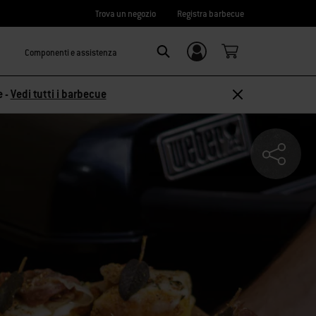
Trova un negozio
Registra barbecue
Componenti e assistenza
Accedi/
SEARCH
Registrati
e -
Vedi tutti i barbecue