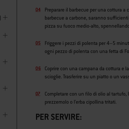
Preparare il barbecue per una cottura a c
barbecue a carbone, saranno sufficienti c
)
pizza su fuoco medio-alto, spennelland
Friggere i pezzi di polenta per 4–5 minuti
ogni pezzo di polenta con una fetta di Fo
Coprire con una campana da cottura e las
scioglie. Trasferire su un piatto o un vas
Completare con un filo di olio al tartufo, l
prezzemolo o l’erba cipollina tritati.
PER SERVIRE: