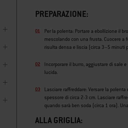
PREPARAZIONE:
Per la polenta: Portare a ebollizione il b
mescolando con una frusta. Cuocere a f
risulta densa e liscia (circa 3–5 minuti 
Incorporare il burro, aggiustare di sale
lucida.
Lasciare raffreddare: Versare la polenta 
spessore di circa 2-3 cm. Lasciare raffre
quando sarà ben soda (circa 1 ora). Una v
ALLA GRIGLIA: