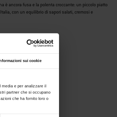
a è ancora fusa e la polenta croccante: un piccolo piatto
Italia, con un equilibrio di sapori salati, cremosi e
Informazioni sui cookie
l media e per analizzare il
nostri partner che si occupano
azioni che ha fornito loro o