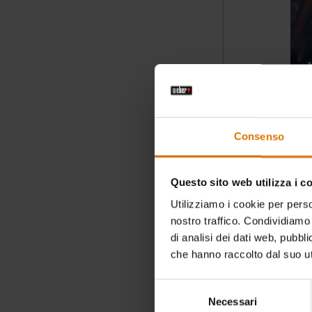
Consenso
Questo sito web utilizza i c
Utilizziamo i cookie per perso
nostro traffico. Condividiamo 
di analisi dei dati web, pubbl
che hanno raccolto dal suo uti
Selezione
Necessari
del