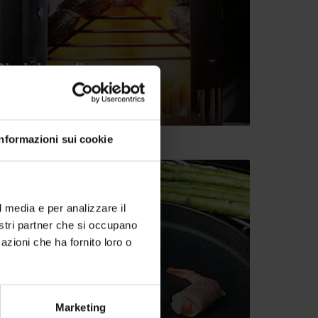
Ciminiera di
accensione
Informazioni sui cookie
l media e per analizzare il
nostri partner che si occupano
azioni che ha fornito loro o
Marketing
Il Gourmet