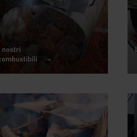
I nostri
combustibili