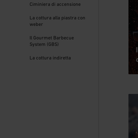
Ciminiera di accensione
La cottura alla piastra con
weber
Il Gourmet Barbecue
System (GBS)
La cottura indiretta