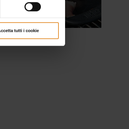
Barbecue System
(GBS)
ccetta tutti i cookie