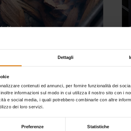
L’affumicatura
Dettagli
ookie
nalizzare contenuti ed annunci, per fornire funzionalità dei socia
inoltre informazioni sul modo in cui utilizza il nostro sito con i 
icità e social media, i quali potrebbero combinarle con altre inform
lizzo dei loro servizi.
Preferenze
Statistiche
La cottura alla