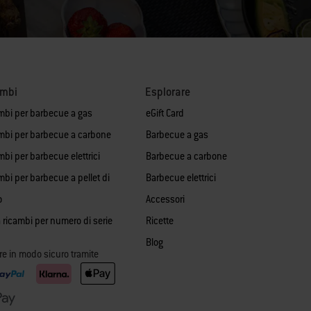
ambi
Esplorare
mbi per barbecue a gas
eGift Card
mbi per barbecue a carbone
Barbecue a gas
bi per barbecue elettrici
Barbecue a carbone
mbi per barbecue a pellet di
Barbecue elettrici
o
Accessori
 ricambi per numero di serie
Ricette
Blog
re in modo sicuro tramite