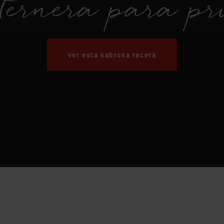
ternera para pri
ver esta sabrosa receta