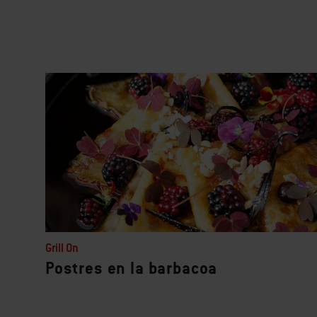
Grill On
Postres en la barbacoa