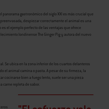
 el panorama gastronómico del siglo XXI es más crucial que
 preenvasada, despiezar correctamente el animal es una
 es el ejemplo perfecto de las ventajas que ofrece
ablecimiento londinense The Ginger Pig y autora del nuevo
l. Se ubica en la zona inferior de los cuartos delanteros
o el animal camina o pasta. A pesar de su firmeza, la
tar cocinarse bien a fuego lento, suele ser una pieza
a carne repleta de sabor.
ceros