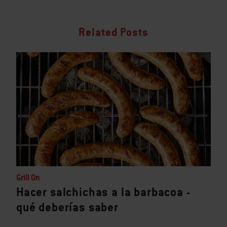
Related Posts
Grill On
Hacer salchichas a la barbacoa -
qué deberías saber