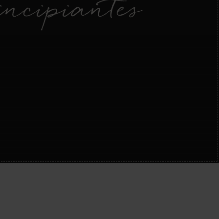
ncipiantes