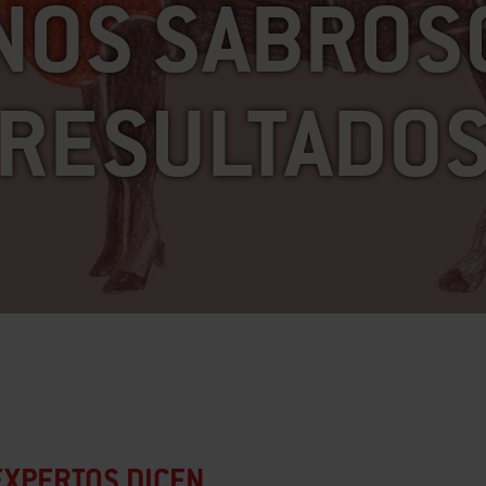
NOS SABROS
RESULTADO
EXPERTOS DICEN…