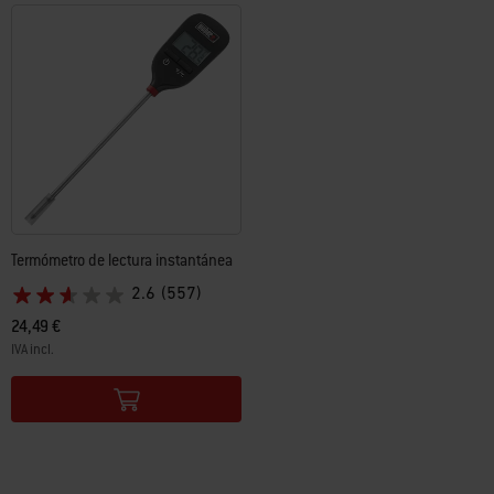
Termómetro de lectura instantánea
2.6
(557)
24,49 €
IVA incl.
Color Options