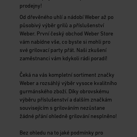
prodejny!
Od dřevěného uhlí a nádobí Weber až po
působivý výběr grilů a příslušenství
Weber. První český obchod Weber Store
vám nabídne vše, co byste si mohli pro
své grilovací party přát. Naši zkušení
zaměstnanci vám kdykoli rádi poradí!
Čeká na vás kompletní sortiment značky
Weber a rozsáhlý výběr vysoce kvalitního
gurmánského zboží. Díky obrovskému
výběru příslušenství a dalším značkám
souvisejícím s grilováním nezůstane
žádné přání ohledně grilování nesplněno!
Bez ohledu na to jaké podmínky pro