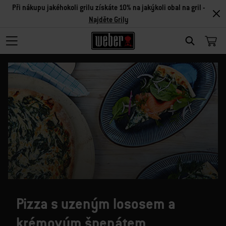
Při nákupu jakéhokoli grilu získáte 10% na jakýkoli obal na gril -
Najděte Grily
SEARCH
Pizza s uzeným lososem a
krémovým špenátem