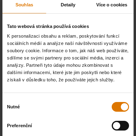
Souhlas
Detaily
Více o cookies
Pizza kámen
Tato webová stránka používá cookies
K personalizaci obsahu a reklam, poskytování funkcí
sociálních médií a analýze naší návštěvnosti využíváme
soubory cookie. Informace o tom, jak náš web používáte,
VYTISKNI SEZNAM
sdílíme se svými partnery pro sociální média, inzerci a
analýzy. Partneři tyto údaje mohou zkombinovat s
dalšími informacemi, které jste jim poskytli nebo které
získali v důsledku toho, že používáte jejich služby.
Výběr
Co potřebujete?
Nutné
souhlasu
Doporučené nástroje
Preferenční