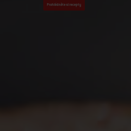
Prohlédněte si recepty