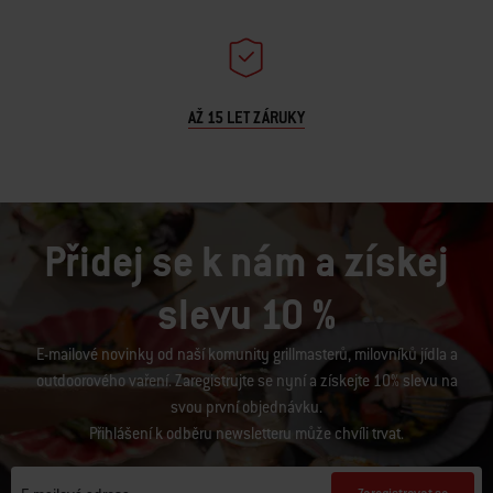
AŽ 15 LET ZÁRUKY
Přidej se k nám a získej
slevu 10 %
E-mailové novinky od naší komunity grillmasterů, milovníků jídla a
outdoorového vaření. Zaregistrujte se nyní a získejte 10% slevu na
svou první objednávku.
Přihlášení k odběru newsletteru může chvíli trvat.