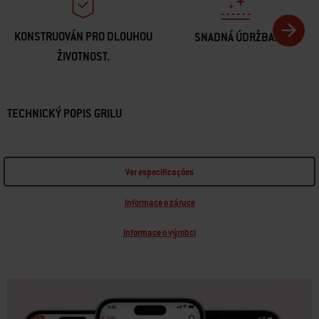
KONSTRUOVÁN PRO DLOUHOU
SNADNÁ ÚDRŽBA.
ŽIVOTNOST.
TECHNICKÝ POPIS GRILU
Ver especificações
Informace o záruce
Informace o výrobci