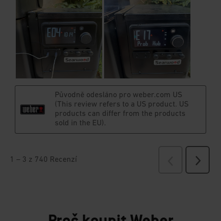
Proč koupit Weber