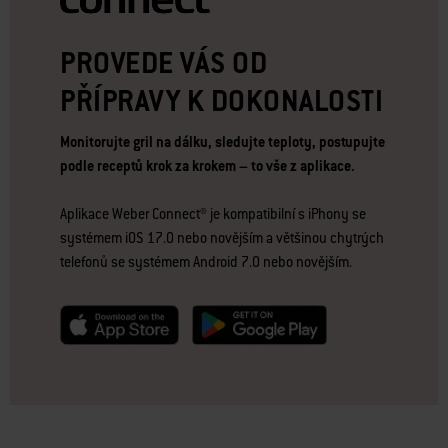
PROVEDE VÁS OD
PŘÍPRAVY K DOKONALOSTI
Monitorujte gril na dálku, sledujte teploty, postupujte
podle receptů krok za krokem – to vše z aplikace.
Aplikace Weber Connect® je kompatibilní s iPhony se
systémem iOS 17.0 nebo novějším a většinou chytrých
telefonů se systémem Android 7.0 nebo novějším.
null
null