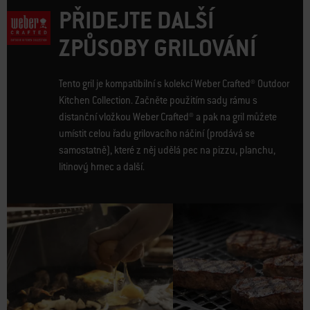
PŘIDEJTE DALŠÍ
ZPŮSOBY GRILOVÁNÍ
Tento gril je kompatibilní s kolekcí Weber Crafted® Outdoor
Kitchen Collection. Začněte použitím sady rámu s
distanční vložkou Weber Crafted® a pak na gril můžete
umístit celou řadu grilovacího náčiní (prodává se
samostatně), které z něj udělá pec na pizzu, planchu,
litinový hrnec a další.