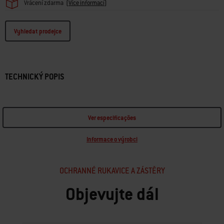
Vrácení zdarma
(
Více informací
)
Vyhledat prodejce
TECHNICKÝ POPIS
Ver especificações
Informace o výrobci
OCHRANNÉ RUKAVICE A ZÁSTĚRY
Objevujte dál