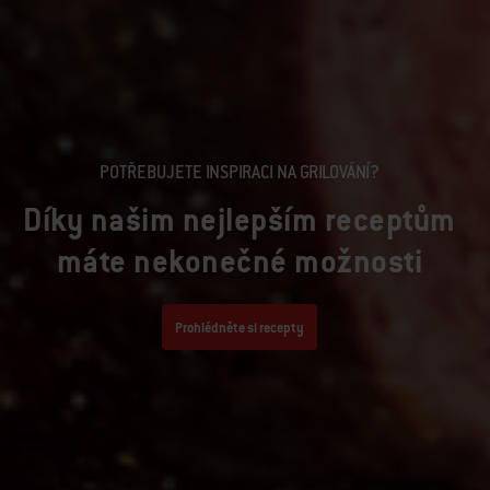
POTŘEBUJETE INSPIRACI NA GRILOVÁNÍ?
Díky našim nejlepším receptům
máte nekonečné možnosti
Prohlédněte si recepty