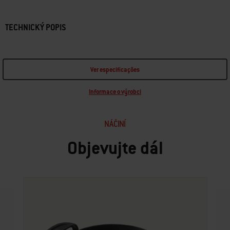
TECHNICKÝ POPIS
Ver especificações
Informace o výrobci
NÁČINÍ
Objevujte dál