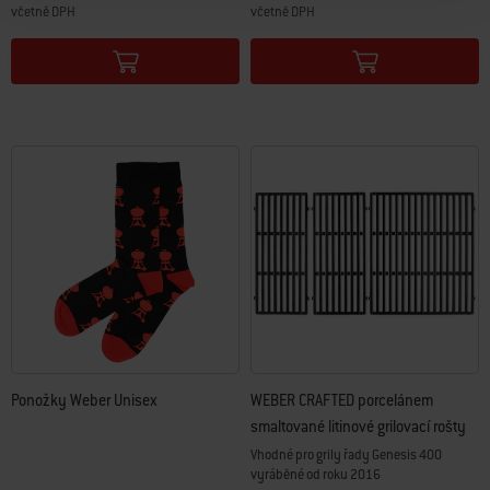
včetně DPH
včetně DPH
Color Options
Color Options
Ponožky Weber Unisex
WEBER CRAFTED porcelánem
smaltované litinové grilovací rošty
Vhodné pro grily řady Genesis 400
vyráběné od roku 2016