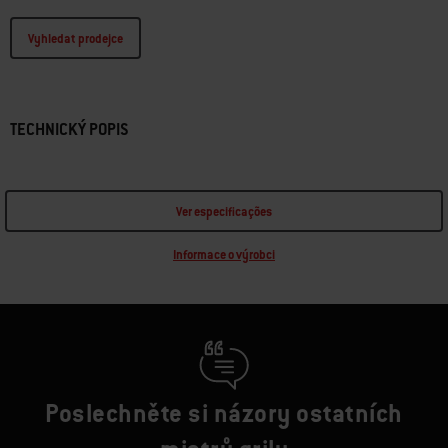
Vyhledat prodejce
TECHNICKÝ POPIS
Ver especificações
Informace o výrobci
Poslechněte si názory ostatních