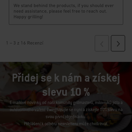
Přidej se k nám a získej
slevu 10 %
E-mailové novinky od naší komunity grillmasterů, milovníků jídla a
outdoorového vaření. Zaregistrujte se nyní a získejte 10% slevu na
svou první objednávku.
Přihlášení k odběru newsletteru může chvíli trvat.