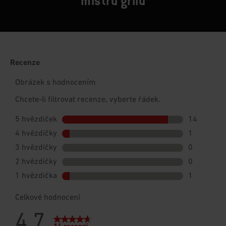
mistrů grilu