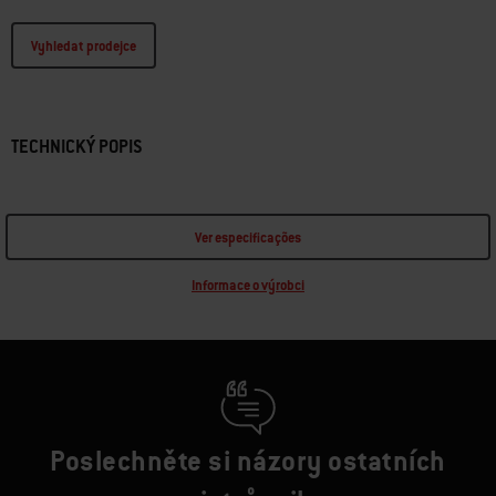
Vyhledat prodejce
TECHNICKÝ POPIS
Ver especificações
Informace o výrobci
Poslechněte si názory ostatních