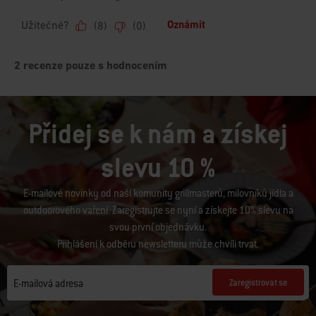
Přidej se k nám a získej
slevu 10 %
E-mailové novinky od naší komunity grillmasterů, milovníků jídla a
outdoorového vaření. Zaregistrujte se nyní a získejte 10% slevu na
svou první objednávku.
Přihlášení k odběru newsletteru může chvíli trvat.
Zaregistrovat se
E-mailová adresa