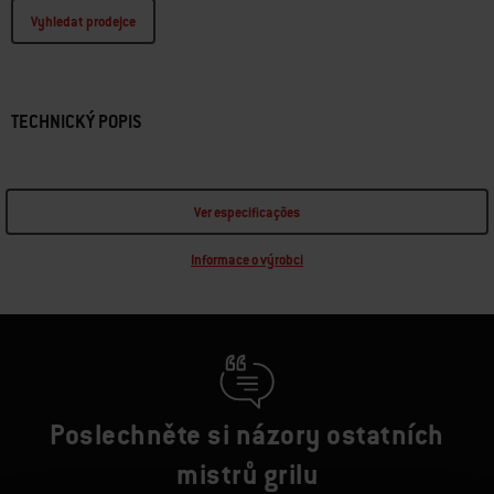
Vyhledat prodejce
TECHNICKÝ POPIS
Ver especificações
Informace o výrobci
Poslechněte si názory ostatních
mistrů grilu