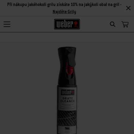
Při nákupu jakéhokoli grilu získáte 10% na jakýkoli obal na gril -
Najděte Grily
Search