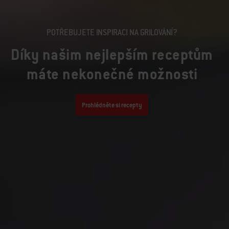
POTŘEBUJETE INSPIRACI NA GRILOVÁNÍ?
Díky našim nejlepším receptům
máte nekonečné možnosti
Prohlédněte si recepty