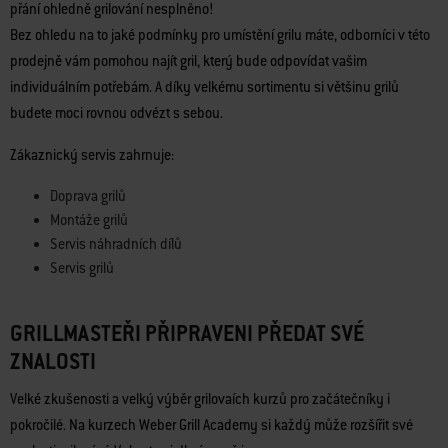
přání ohledně grilování nesplněno!
Bez ohledu na to jaké podmínky pro umístění grilu máte, odborníci v této
prodejně vám pomohou najít gril, který bude odpovídat vašim
individuálním potřebám. A díky velkému sortimentu si většinu grilů
budete moci rovnou odvézt s sebou.
Zákaznický servis zahrnuje:
Doprava grilů
Montáže grilů
Servis náhradních dílů
Servis grilů
GRILLMASTEŘI PŘIPRAVENI PŘEDAT SVÉ
ZNALOSTI
Velké zkušenosti a velký výběr grilovaích kurzů pro začátečníky i
pokročilé. Na kurzech Weber Grill Academy si každý může rozšířit své