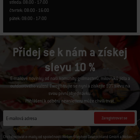
středa: 08:00 - 17:00
čtvrtek: 08:00 - 16:00
pátek: 08:00 - 17:00
Přidej se k nám a získej
slevu 10 %
E-mailové novinky od naší komunity grillmasterů, milovníků jídla a
outdoorového vaření. Zaregistrujte se nyní a získejte 10% slevu na
svou první objednávku.
Přihlášení k odběru newsletteru může chvíli trvat.
Zaregistrovat se
E-mailová adresa
Chci dostávat e-maily od společnosti Weber-Stephen Deutschland GmbH a Weber-