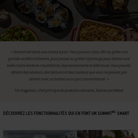
« Summit est dans une classe à part. Vous pouvez cuire, rôtir ou griller une
grande variété d'aliments, puis passer au grilloir infrarouge pour obtenir une
belle croûte dorée et croustillante, impressionnante et délicieuse. Vous pouvez
obtenir des saveurs, des textures et des couleurs que vous ne pouvez pas
obtenir avec un barbecue au gaz conventionnel. »
Tim Hagedorn, chef principal de produits culinaires, Barbecues Weber
MC
DÉCOUVREZ LES FONCTIONNALITÉS QUI EN FONT UN SUMMIT
SMART