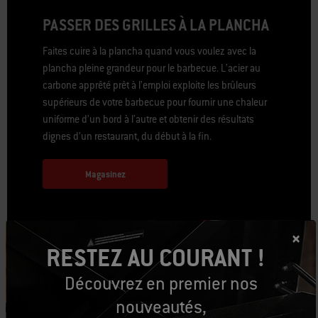
PASSER DES GRILLES À LA PLANCHA
Faites cuire à la plancha quand vous voulez avec la
plancha pleine grandeur pour le barbecue. L’acier au
carbone apprêté prêt à l’emploi exploite les brûleurs
supérieurs de votre barbecue pour fournir une chaleur
uniforme d’un bord à l’autre et obtenir des résultats
dignes d’un restaurant, du début à la fin.
Magasinez
RESTEZ AU COURANT !
Découvrez de nouvelles
Découvrez en premier nos
nouveautés,
façons de cuisiner sur