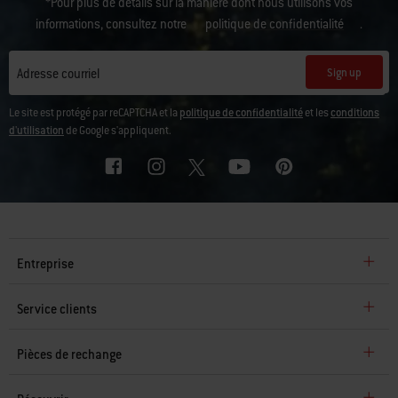
*Pour plus de détails sur la manière dont nous utilisons vos
informations, consultez notre
politique de confidentialité
.
Sign up
Adresse courriel
Le site est protégé par reCAPTCHA et la
politique de confidentialité
et les
conditions
d'utilisation
de Google s'appliquent.
Entreprise
Service clients
Pièces de rechange