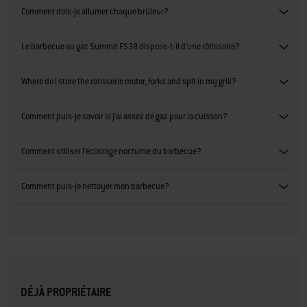
Comment dois-je allumer chaque brûleur?
Le barbecue au gaz Summit FS38 dispose-t-il d’une rôtissoire?
Where do I store the rotisserie motor, forks and spit in my grill?
Comment puis-je savoir si j’ai assez de gaz pour la cuisson?
Comment utiliser l’éclairage nocturne du barbecue?
Comment puis-je nettoyer mon barbecue?
DÉJÀ PROPRIÉTAIRE