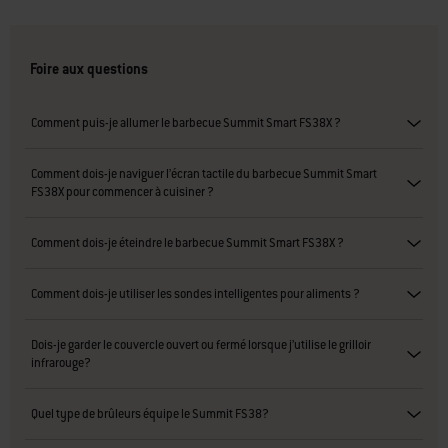
Foire aux questions
Comment puis-je allumer le barbecue Summit Smart FS38X ?
Comment dois-je naviguer l’écran tactile du barbecue Summit Smart
FS38X pour commencer à cuisiner ?
Comment dois-je éteindre le barbecue Summit Smart FS38X ?
Comment dois-je utiliser les sondes intelligentes pour aliments ?
Dois-je garder le couvercle ouvert ou fermé lorsque j’utilise le grilloir
infrarouge?
Quel type de brûleurs équipe le Summit FS38?