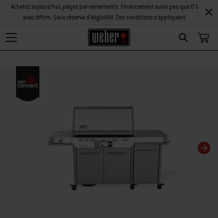
Achetez aujourd'hui, payez par versements. Financement aussi peu que 0 %
avec Affirm. Sous réserve d’éligibilité. Des conditions s’appliquent.
Search
La modification de la diapositive actuelle de ce carrousel modifiera la diaposi