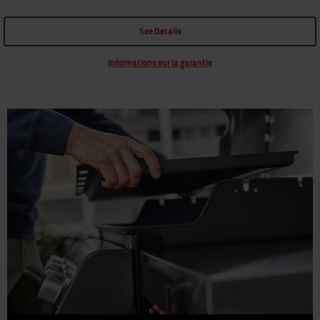
See Details
Informations sur la garantie