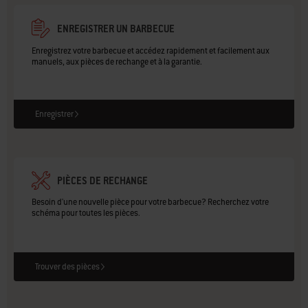
ENREGISTRER UN BARBECUE
Enregistrez votre barbecue et accédez rapidement et facilement aux
manuels, aux pièces de rechange et à la garantie.
Enregistrer
PIÈCES DE RECHANGE
Besoin d'une nouvelle pièce pour votre barbecue? Recherchez votre
schéma pour toutes les pièces.
Trouver des pièces