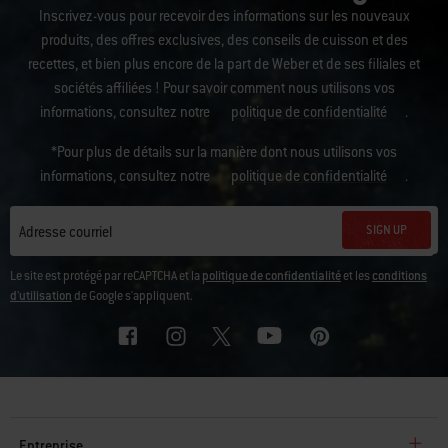
Inscrivez-vous pour recevoir des informations sur les nouveaux
produits, des offres exclusives, des conseils de cuisson et des
recettes, et bien plus encore de la part de Weber et de ses filiales et
sociétés affiliées ! Pour savoir comment nous utilisons vos
informations, consultez notre
politique de confidentialité
.
*Pour plus de détails sur la manière dont nous utilisons vos
informations, consultez notre
politique de confidentialité
.
SIGN UP
Adresse courriel
Le site est protégé par reCAPTCHA et la
politique de confidentialité
et les
conditions
d'utilisation
de Google s'appliquent.
Entreprise