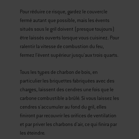
Pour réduire ce risque, gardez le couvercle
fermé autant que possible, mais les évents
situés sous le gril doivent (presque toujours)
être laissés ouverts lorsque vous cuisinez. Pour
ralentir la vitesse de combustion du feu,
fermez l'évent supérieur jusqu'aux trois quarts.
Tous les types de charbon de bois, en
particulier les briquettes fabriquées avec des
charges, laissent des cendres une fois que le
carbone combustible a brûlé. Si vous laissez les
cendres s'accumuler au fond du gril, elles
finiront par recouvrir les orifices de ventilation
et par priver les charbons d'air, ce qui finira par
les éteindre.