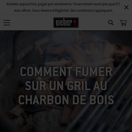
Achetez aujourd'hui, payez par versements. Financement aussi peu que 0 %
avec Affirm. Sous réserve d’éligibilité. Des conditions s’appliquent.
SEARCH
COMMENT FUMER
SUR UN GRIL AU
CHARBON DE BOIS