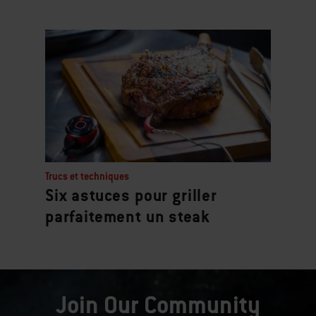
Trucs et techniques
Six astuces pour griller
parfaitement un steak
Join Our Community