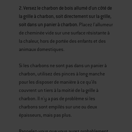
2. Versez le charbon de bois allumé d'un côté de
la grille à charbon, soit directement sur la grille,
soit dans un panier à charbon.
Placez l'allumeur
de cheminée vide sur une surface résistante à
la chaleur, hors de portée des enfants et des
animaux domestiques.
Si les charbons ne sont pas dans un panier à
charbon, utilisez des pinces à long manche
pour les disposer de manière à ce qu'ils
couvrent un tiers à la moitié de la grille à
charbon. Il n'y a pas de problème si les
charbons sont empilés sur une ou deux
épaisseurs, mais pas plus.
Rappelez-vous que vous aurez probablement