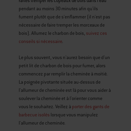
faites tremper les copeaux de bois dans l'eau
pendant au moins 30 minutes afin qu'ils
fument plutôt que de s'enflammer (il n'est pas
nécessaire de faire tremper les morceaux de
bois). Allumez le charbon de bois,
suivez ces
conseils si nécessaire
.
Le plus souvent, vous n'aurez besoin que d'un
petit lit de charbon de bois pour fumer, alors
commencez par remplir la cheminée à moitié.
La poignée pivotante située au-dessus de
l'allumeur de cheminée est là pour vous aider à
soulever la cheminée et à l'orienter comme
vous le souhaitez. Veillez à
porter des gants de
barbecue isolés
lorsque vous manipulez
l'allumeur de cheminée.