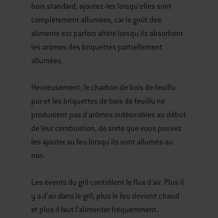
bois standard, ajoutez-les lorsqu'elles sont
complètement allumées, car le goût des
aliments est parfois altéré lorsqu'ils absorbent
les arômes des briquettes partiellement
allumées.
Heureusement, le charbon de bois de feuillu
pur et les briquettes de bois de feuillu ne
produisent pas d'arômes indésirables au début
de leur combustion, de sorte que vous pouvez
les ajouter au feu lorsqu'ils sont allumés ou
non.
Les évents du gril contrôlent le flux d'air. Plus il
y a d'air dans le gril, plus le feu devient chaud
et plus il faut l'alimenter fréquemment.