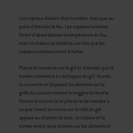
Les copeaux doivent être humides, mais pas au
point d'éteindre le feu. Les copeaux humides
feront d'abord baisser la température du feu,
mais la chaleur se rétablira une fois que les
copeaux commenceront à fumer.
Placez le couvercle sur le gril et attendez que la
fumée commence à s'échapper du gril. Ouvrez
le couvercle et disposez les aliments sur la
grille de cuisson comme le suggère la recette.
Fermez le couvercle et placez-le de manière à
ce que l'évent se trouve sur le côté du gril
opposé au charbon de bois ; la chaleur et la
fumée seront ainsi attirées sur les aliments et