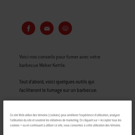
Voici nos conseils pour fumer avec votre
barbecue Weber Kettle.
Tout d'abord, voici quelques outils qui
faciliteront le fumage sur un barbecue:
Briquettes Weber
Ce site Web utilise des témoins (cookies) pour améliorer l’expérience d’utilisation, analyser
l’utilisation du site et soutenir les initiatives de marketing. En cliquant sur « Accepter tous les
Cheminée d’allumage
cookies » ou en continuant à utiliser ce site, vous consentez à cette utilisation des témoins.