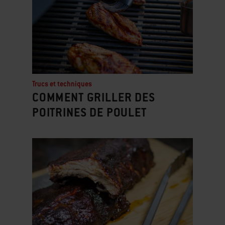
Trucs et techniques
COMMENT GRILLER DES
POITRINES DE POULET