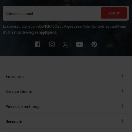
SIGN UP
Adresse courriel
Le site est protégé par reCAPTCHA et la
politique de confidentialité
et les
conditions
d'utilisation
de Google s'appliquent.
Entreprise
Service clients
Pièces de rechange
Découvrir