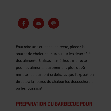
Pour faire une cuisson indirecte, placez la
source de chaleur sur un ou sur les deux côtés
des aliments. Utilisez la méthode indirecte
pour les aliments qui prennent plus de 25
minutes ou qui sont si délicats que l’exposition
directe à la source de chaleur les dessécherait
ou les roussirait.
PRÉPARATION DU BARBECUE POUR