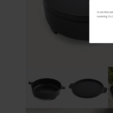
Ce site Web util
marketing. En cl