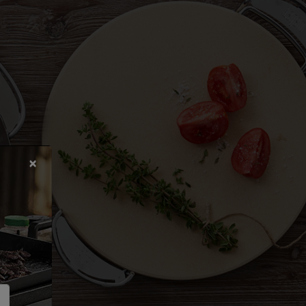
inies