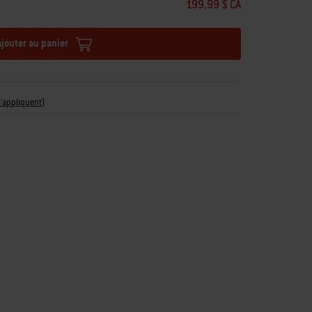
199,99 $ CA
Ajouter au panier
s'appliquent
)