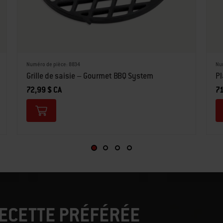
Numéro de pièce: 8834
Nu
Grille de saisie – Gourmet BBQ System
P
72,99 $ CA
71
ECETTE PRÉFÉRÉE