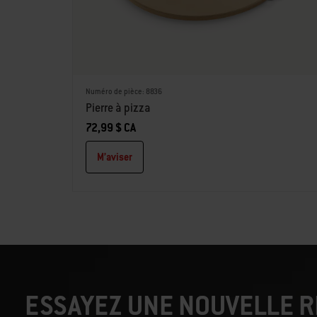
Numéro de pièce: 8836
Pierre à pizza
72,99 $ CA
M’aviser
ESSAYEZ UNE NOUVELLE R