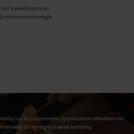
 met 's werelds eerste en
ij innovatieve technologie,
unity van barbecuekenners, fijnproevers en liefhebbers van
en ontvang 10% korting op je eerste bestelling.