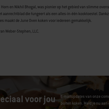
 Horn en Nikhil Bhogal, was pionier op het gebied van slimme ovens
et aanrechtblad die fungeert als een alles-in-één kooktoestel. Dankz
ies maakt de June Oven koken voor iedereen gemakkelijk.
van Weber-Stephen, LLC.
eciaal voor jou
E-mailupdates van onze comm
buiten koken. Meld je nu aan 