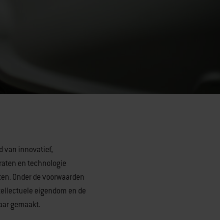
d van innovatief,
raten en technologie
ten. Onder de voorwaarden
tellectuele eigendom en de
baar gemaakt.