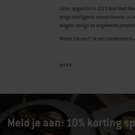
June, opgericht in 2013 door Matt Van
enige intelligente convectieoven in h
elegant design en ongekende prestat
Weber Connect™ is een handelsmerk 
####
Meld je aan: 10% korting sp