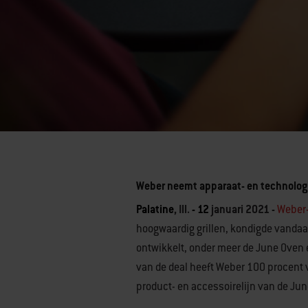
Weber neemt apparaat- en technologi
Palatine
, Ill.
- 12
januari 2021 -
Weber-
hoogwaardig grillen, kondigde vandaa
ontwikkelt, onder meer de June Oven
van de deal heeft Weber 100 procent 
product- en accessoirelijn van de Ju