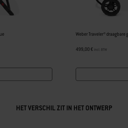
cue
Weber Traveler® draagbare
499,00 €
incl. BTW
HET VERSCHIL ZIT IN HET ONTWERP