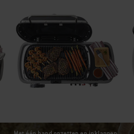
Met één hand opzetten en inklappen