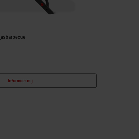
 gasbarbecue
Informeer mij