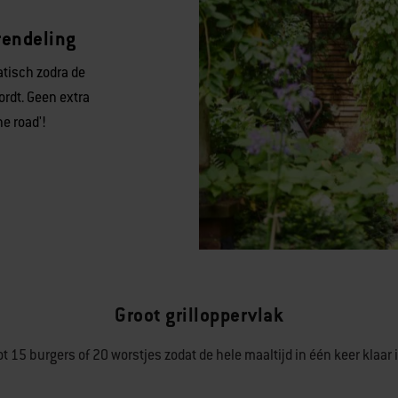
rendeling
tisch zodra de
rdt. Geen extra
he road'!
Groot grilloppervlak
t 15 burgers of 20 worstjes zodat de hele maaltijd in één keer klaar i