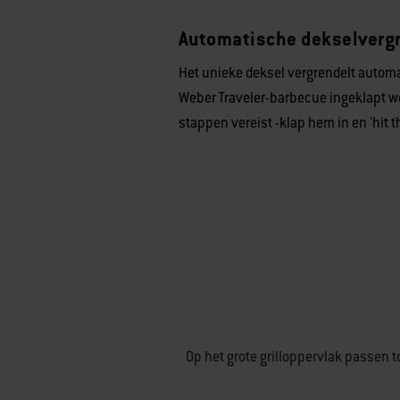
Automatische dekselverg
Het unieke deksel vergrendelt automa
Weber Traveler-barbecue ingeklapt wo
stappen vereist -klap hem in en 'hit t
Op het grote grilloppervlak passen to