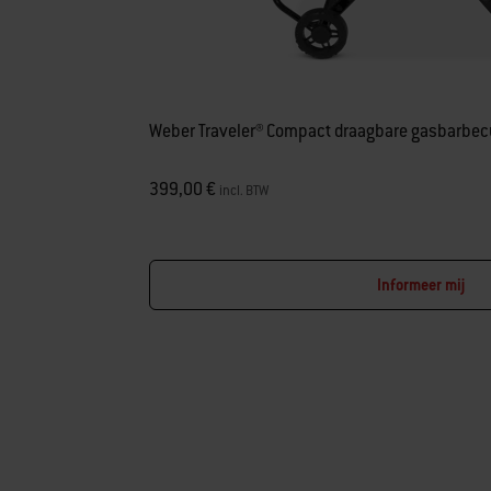
Weber Traveler® Compact draagbare gasbarbe
399,00 €
incl. BTW
Informeer mij