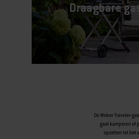
Draagbare ga
De Weber Traveler-gasb
gaat kamperen of p
opzetten tot het 