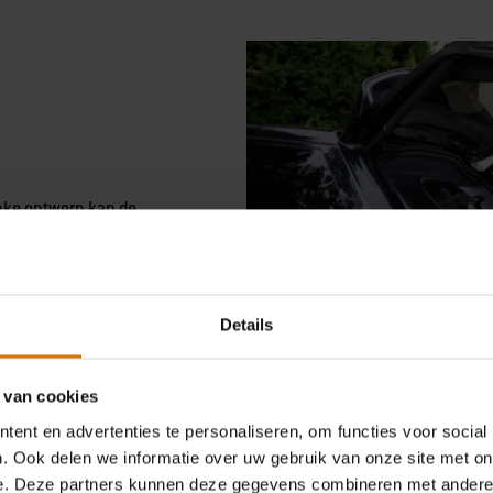
nke ontwerp kan de
n worden en is hij
veler-barbecue
st met gemak in de
Details
 van cookies
ent en advertenties te personaliseren, om functies voor social
. Ook delen we informatie over uw gebruik van onze site met on
e. Deze partners kunnen deze gegevens combineren met andere i