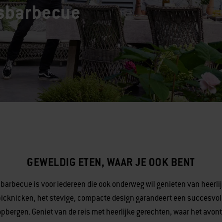
sbarbecue
GEWELDIG ETEN, WAAR JE OOK BENT
arbecue is voor iedereen die ook onderweg wil genieten van heerlijk
icknicken, het stevige, compacte design garandeert een succesvoll
opbergen. Geniet van de reis met heerlijke gerechten, waar het avont