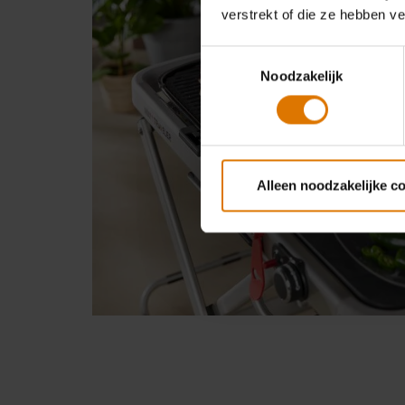
verstrekt of die ze hebben v
Toestemmingsselectie
Noodzakelijk
Alleen noodzakelijke c