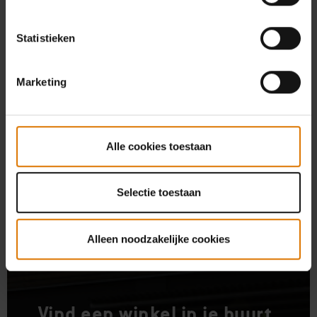
Statistieken
Marketing
Alle cookies toestaan
Selectie toestaan
KAN JE NIET BESLISSEN OVER EEN BARBECUE? KRIJG
Alleen noodzakelijke cookies
UITGEBREID ADVIES VAN ONZE ERVAREN WEBER DEALERS
Vind een winkel in je buurt