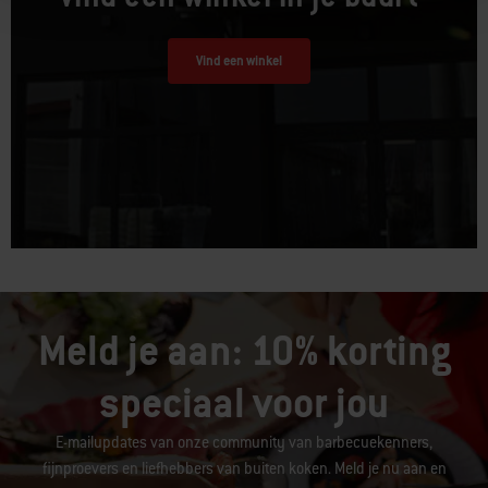
Vind een winkel
Meld je aan: 10% korting
speciaal voor jou
E-mailupdates van onze community van barbecuekenners,
fijnproevers en liefhebbers van buiten koken. Meld je nu aan en