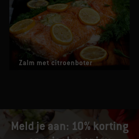
Zalm met citroenboter
Meld je aan: 10% korting