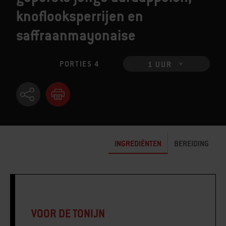
knoflooksperrijen en
saffraanmayonaise
PORTIES 4
1 UUR
INGREDIËNTEN
BEREIDING
VOOR DE TONIJN