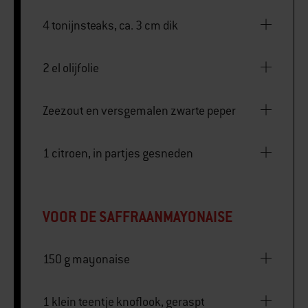
4 tonijnsteaks, ca. 3 cm dik
2 el olijfolie
Zeezout en versgemalen zwarte peper
1 citroen, in partjes gesneden
VOOR DE SAFFRAANMAYONAISE
150 g mayonaise
1 klein teentje knoflook, geraspt