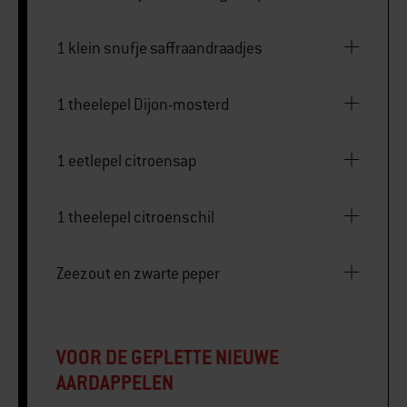
1 klein snufje saffraandraadjes
1 theelepel Dijon-mosterd
1 eetlepel citroensap
1 theelepel citroenschil
Zeezout en zwarte peper
VOOR DE GEPLETTE NIEUWE
AARDAPPELEN