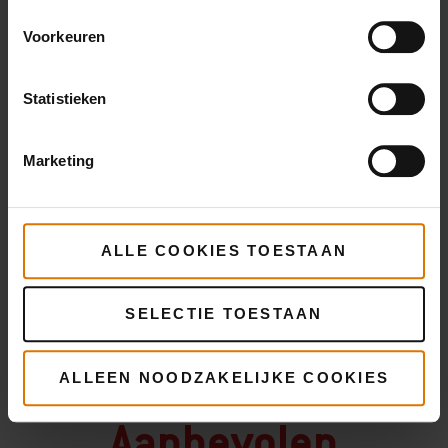
Startset voor bakplaat
Voorkeuren
Grote steelpan
Statistieken
Bakplaatspatel
Marketing
PRINT THIS LIST
ALLE COOKIES TOESTAAN
SELECTIE TOESTAAN
ALLEEN NOODZAKELIJKE COOKIES
Wat heb je nodig?
Aanbevolen