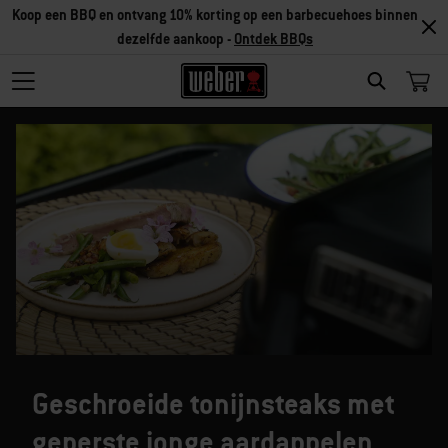
Koop een BBQ en ontvang 10% korting op een barbecuehoes binnen
dezelfde aankoop -
Ontdek BBQs
SEARCH
Geschroeide tonijnsteaks met
geperste jonge aardappelen,