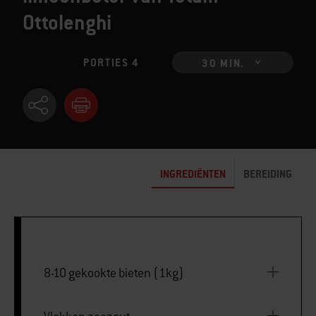
Ottolenghi
PORTIES 4
30 MIN.
INGREDIËNTEN
BEREIDING
8-10 gekookte bieten (1kg)