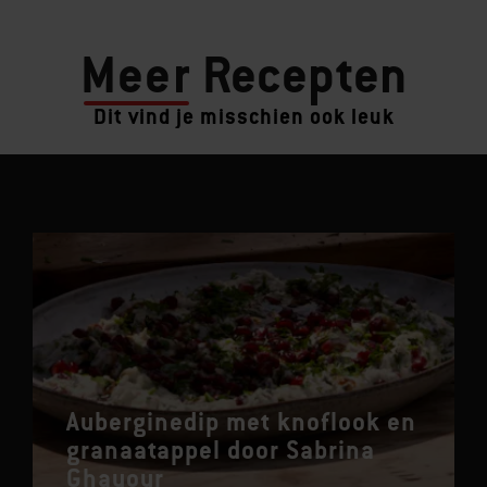
Meer
Recepten
Dit vind je misschien ook leuk
Auberginedip met knoflook en
granaatappel door Sabrina
Ghayour