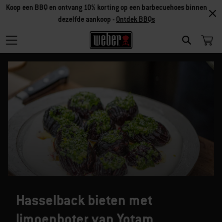
Koop een BBQ en ontvang 10% korting op een barbecuehoes binnen
dezelfde aankoop -
Ontdek BBQs
SEARCH
Hasselback bieten met
limoenboter van Yotam