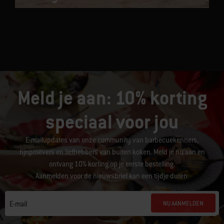
Meld je aan: 10% korting
speciaal voor jou
E-mailupdates van onze community van barbecuekenners,
fijnproevers en liefhebbers van buiten koken. Meld je nu aan en
ontvang 10% korting op je eerste bestelling.
Aanmelden voor de nieuwsbrief kan een tijdje duren.
NU AANMELDEN
E-mail