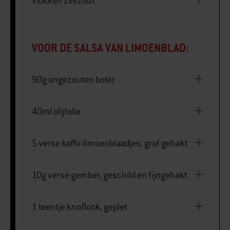
Vlokken zeezout
VOOR DE SALSA VAN LIMOENBLAD:
90g ongezouten boter
40ml olijfolie
5 verse kaffir-limoenblaadjes, grof gehakt
10g verse gember, geschild en fijngehakt
1 teentje knoflook, geplet