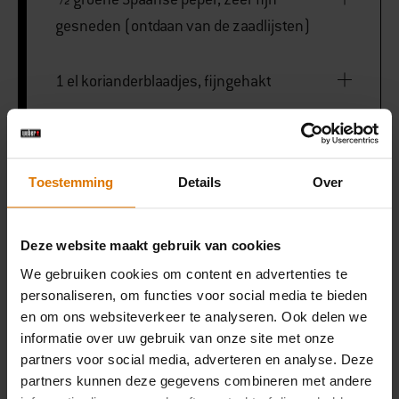
gesneden (ontdaan van de zaadlijsten)
1 el korianderblaadjes, fijngehakt
3 el olijfolie
Toestemming
Details
Over
VOOR DE YOGHURTCRÈME:
Deze website maakt gebruik van cookies
80ml slagroom/kookroom
We gebruiken cookies om content en advertenties te
personaliseren, om functies voor social media te bieden
en om ons websiteverkeer te analyseren. Ook delen we
90g Griekse yoghurt
informatie over uw gebruik van onze site met onze
partners voor social media, adverteren en analyse. Deze
partners kunnen deze gegevens combineren met andere