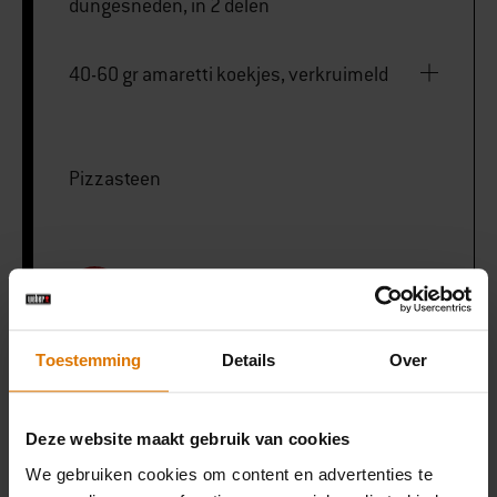
dungesneden, in 2 delen
40-60 gr amaretti koekjes, verkruimeld
Pizzasteen
PRINT THIS LIST
Toestemming
Details
Over
Deze website maakt gebruik van cookies
Wat heb je nodig?
We gebruiken cookies om content en advertenties te