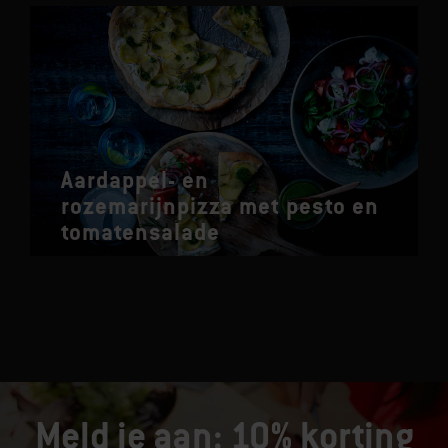
Aardappel- en
rozemarijnpizza met pesto en
tomatensalade
Meld je aan: 10% korting