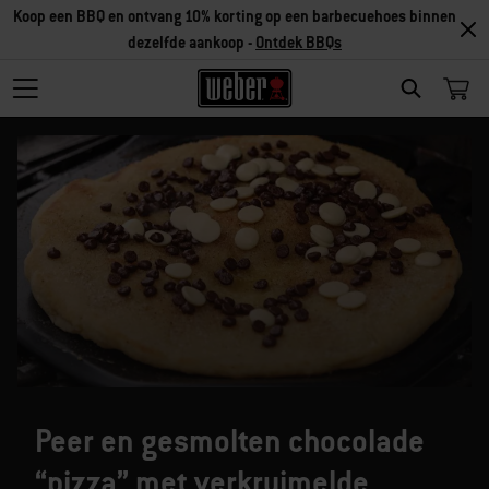
Koop een BBQ en ontvang 10% korting op een barbecuehoes binnen
dezelfde aankoop -
Ontdek BBQs
SEARCH
Peer en gesmolten chocolade
“pizza” met verkruimelde