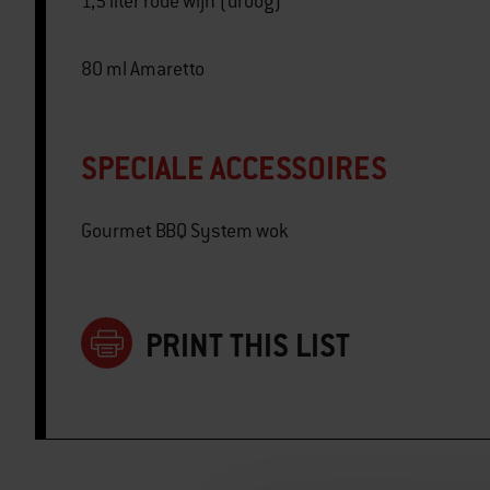
1,5 liter rode wijn (droog)
80 ml Amaretto
SPECIALE ACCESSOIRES
Gourmet BBQ System wok
PRINT THIS LIST