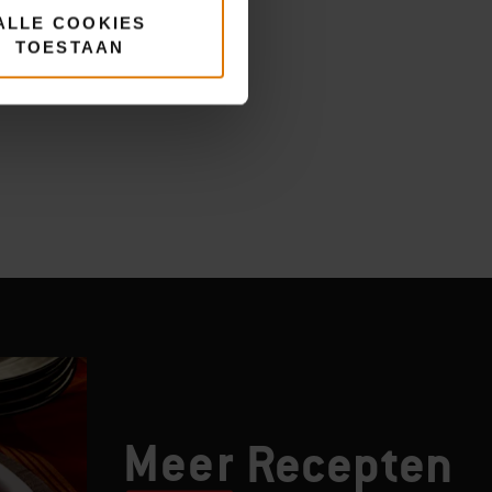
ALLE COOKIES
TOESTAAN
Meer
Recepten