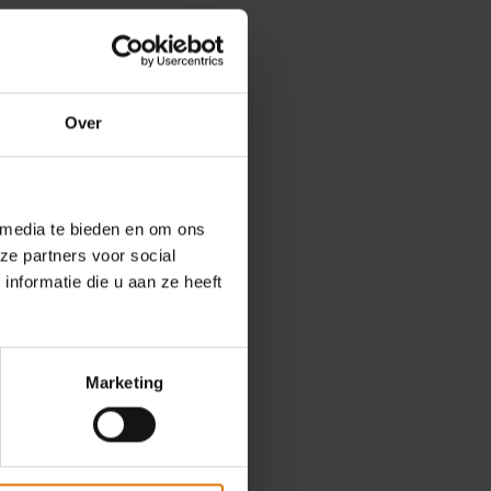
s
Over
 media te bieden en om ons
ze partners voor social
nformatie die u aan ze heeft
Marketing