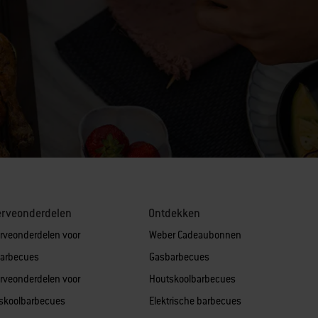
erveonderdelen
Ontdekken
rveonderdelen voor
Weber Cadeaubonnen
arbecues
Gasbarbecues
rveonderdelen voor
Houtskoolbarbecues
skoolbarbecues
Elektrische barbecues