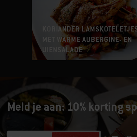
KORIANDER LAMSKOTELETJE
MET WARME AUBERGINE- EN
UIENSALADE
Meld je aan: 10% korting sp