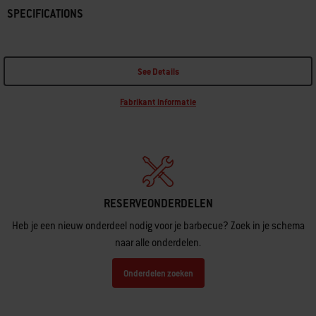
SPECIFICATIONS
See Details
Fabrikant informatie
RESERVEONDERDELEN
Heb je een nieuw onderdeel nodig voor je barbecue? Zoek in je schema
naar alle onderdelen.
Onderdelen zoeken