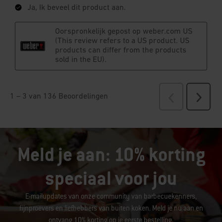
Meld je aan: 10% korting
speciaal voor jou
E-mailupdates van onze community van barbecuekenners,
fijnproevers en liefhebbers van buiten koken. Meld je nu aan en
ontvang 10% korting op je eerste bestelling.